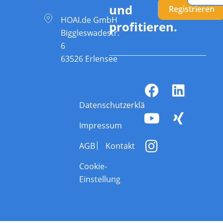
und
Registrieren
HOAI.de GmbH
profitieren.
Biggleswadestr.
6
63526 Erlensee
Datenschutzerklärung
Impressum
AGB
Kontakt
Cookie-
Einstellung