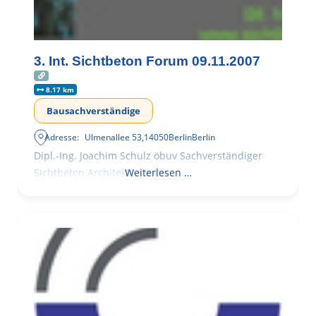
3. Int. Sichtbeton Forum 09.11.2007
8.17 km
Bausachverständige
Adresse:
Ulmenallee 53
,
14050
Berlin
Berlin
Dipl.-Ing. Joachim Schulz öbuv Sachverständiger
Sichtbeton Architekturbeton
Weiterlesen …