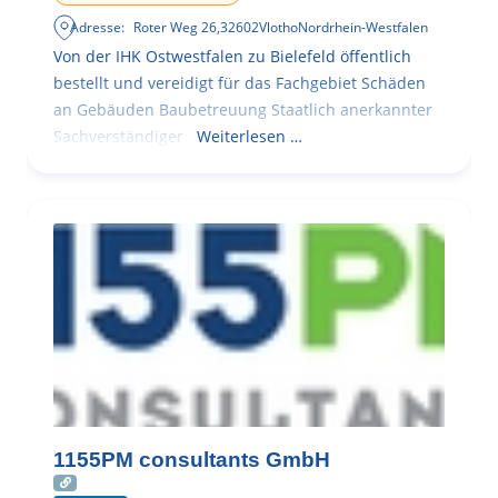
Adresse:
Roter Weg 26
,
32602
Vlotho
Nordrhein-Westfalen
Von der IHK Ostwestfalen zu Bielefeld öffentlich
bestellt und vereidigt für das Fachgebiet Schäden
an Gebäuden Baubetreuung Staatlich anerkannter
Sachverständiger
Weiterlesen …
1155PM consultants GmbH