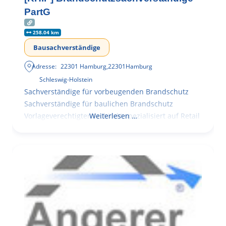
PartG
258.04 km
Bausachverständige
Adresse:
22301 Hamburg
,
22301
Hamburg
Schleswig-Holstein
Sachverständige für vorbeugenden Brandschutz
Sachverständige für baulichen Brandschutz
Vorlageverechtigter Architekt spezialisiert auf Retail
Weiterlesen …