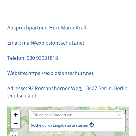
Ansprechpartner: Herr Mario Kräft
Email:
mail@explosionsschutz.net
Telefon:
030 93931818
Website:
https://explosionsschutz.net
Adresse:
92 Romanshorner Weg
,
13407
Berlin
,
Berlin
,
Deutschland
+
−
Suche durch Eingabetaste starten