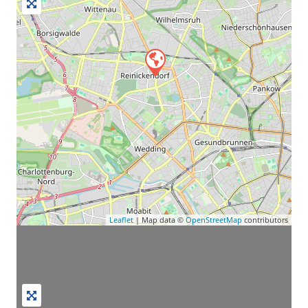
Leaflet
| Map data ©
OpenStreetMap
contributors