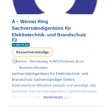
A – Werner Ring
Sachverständigenbüro für
Elektrotechnik- und Brandschutz
464.75 km
Bausachverständige
Adresse:
Oleanderweg 16
,
46537
Feldmark, Bruch
Nordrhein-Westfalen
Sachverständigenbüro für Elektrotechnik- und
Brandschutz Sachverständiger Elektro
Elektrotechnik öffentlich bestellt und vereidigt, VdS
Gutachter Sachverständigenbüro, Sachverständiger
für Gerichts- und Kammergutachten,
Weiterlesen …