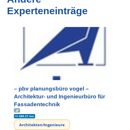
Experteneinträge
– pbv planungsbüro vogel –
Architektur- und Ingenieurbüro für
Fassadentechnik
389.21 km
Architekten/Ingenieure