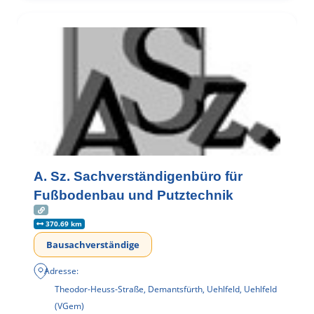
A. Sz. Sachverständigenbüro für
Fußbodenbau und Putztechnik
370.69 km
Bausachverständige
Adresse:
Theodor-Heuss-Straße, Demantsfürth, Uehlfeld, Uehlfeld
(VGem)