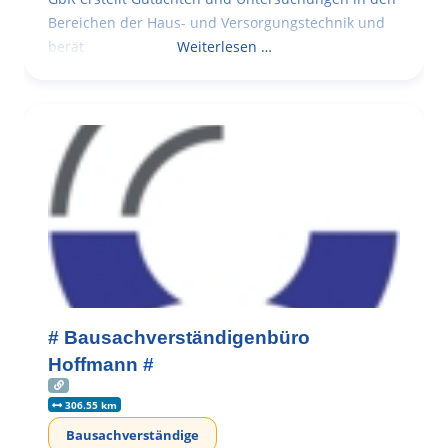
Bereichen der Haus- und Versorgungstechnik und
berät
Weiterlesen …
# Bausachverständigenbüro
Hoffmann #
306.55 km
Bausachverständige