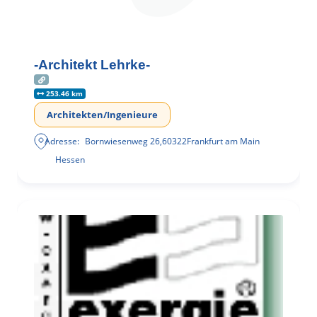
-Architekt Lehrke-
253.46 km
Architekten/Ingenieure
Adresse:
Bornwiesenweg 26
,
60322
Frankfurt am Main
Hessen