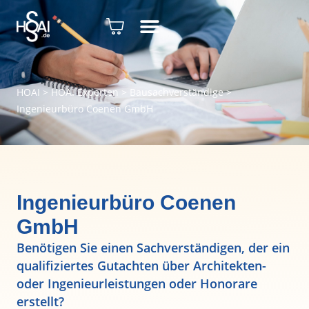
HOAI
>
HOAI Experten
>
Bausachverständige
>
Ingenieurbüro Coenen GmbH
Ingenieurbüro Coenen
GmbH
Benötigen Sie einen Sachverständigen, der ein
qualifiziertes Gutachten über Architekten-
oder Ingenieurleistungen oder Honorare
erstellt?