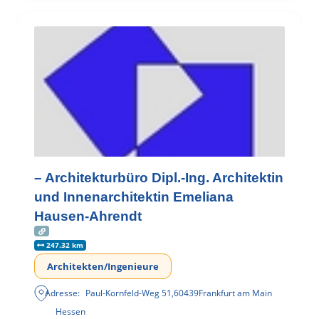
– Architekturbüro Dipl.-Ing. Architektin
und Innenarchitektin Emeliana
Hausen-Ahrendt
247.32 km
Architekten/Ingenieure
Adresse:
Paul-Kornfeld-Weg 51
,
60439
Frankfurt am Main
Hessen