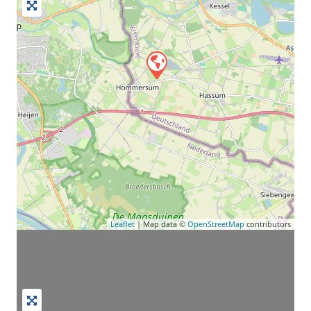
Leaflet
| Map data ©
OpenStreetMap
contributors