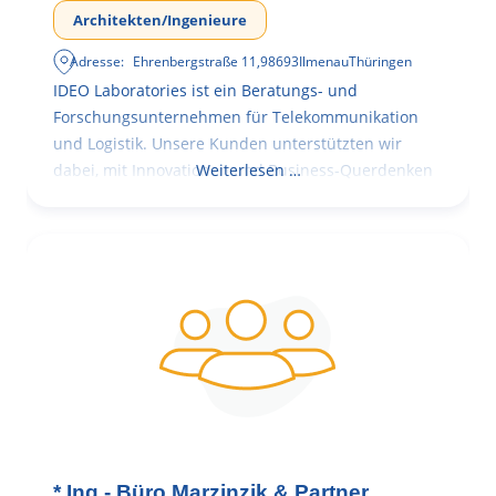
Architekten/Ingenieure
Adresse:
Ehrenbergstraße 11
,
98693
Ilmenau
Thüringen
IDEO Laboratories ist ein Beratungs- und
Forschungsunternehmen für Telekommunikation
und Logistik. Unsere Kunden unterstützten wir
dabei, mit Innovationen und Business-Querdenken
Weiterlesen …
* Ing.- Büro Marzinzik & Partner