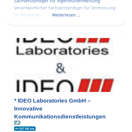
Sachverständiger für Ingenieurvermessung
Verantwortlicher Sachverständiger für Vermessung
im Bauwesen
Weiterlesen …
* IDEO Laboratories GmbH –
Innovative
Kommunikationsdienstleistungen
357.96 km