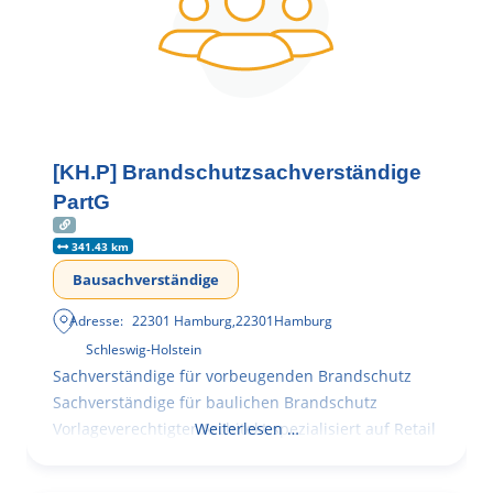
[KH.P] Brandschutzsachverständige
PartG
341.43 km
Bausachverständige
Adresse:
22301 Hamburg
,
22301
Hamburg
Schleswig-Holstein
Sachverständige für vorbeugenden Brandschutz
Sachverständige für baulichen Brandschutz
Vorlageverechtigter Architekt spezialisiert auf Retail
Weiterlesen …