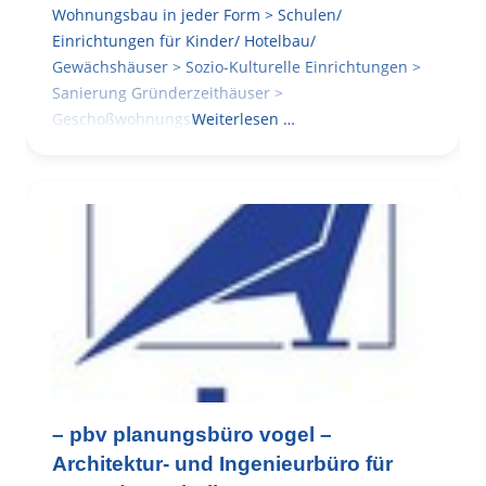
Wohnungsbau in jeder Form > Schulen/
Einrichtungen für Kinder/ Hotelbau/
Gewächshäuser > Sozio-Kulturelle Einrichtungen >
Sanierung Gründerzeithäuser >
Geschoßwohnungsbau
Weiterlesen …
– pbv planungsbüro vogel –
Architektur- und Ingenieurbüro für