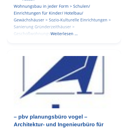
Wohnungsbau in jeder Form > Schulen/
Einrichtungen für Kinder/ Hotelbau/
Gewächshäuser > Sozio-Kulturelle Einrichtungen >
Sanierung Gründerzeithäuser >
Geschoßwohnungsbau
Weiterlesen …
– pbv planungsbüro vogel –
Architektur- und Ingenieurbüro für