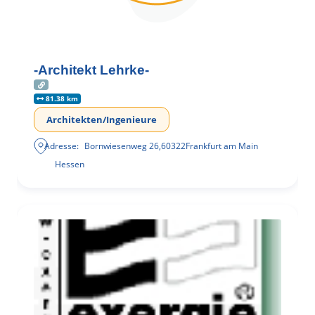
-Architekt Lehrke-
81.38 km
Architekten/Ingenieure
Adresse:
Bornwiesenweg 26
,
60322
Frankfurt am Main
Hessen