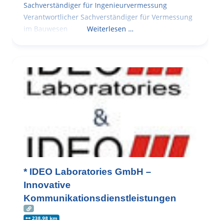
Sachverständiger für Ingenieurvermessung
Verantwortlicher Sachverständiger für Vermessung
im Bauwesen
Weiterlesen …
* IDEO Laboratories GmbH –
Innovative
Kommunikationsdienstleistungen
238.98 km