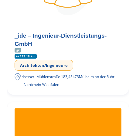
_ide – Ingenieur-Dienstleistungs-
GmbH
132.18 km
Architekten/Ingenieure
Adresse:
Mühlenstraße 183
,
45473
Mülheim an der Ruhr
Nordrhein-Westfalen