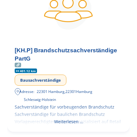
[KH.P] Brandschutzsachverständige
PartG
401.12 km
Bausachverständige
Adresse:
22301 Hamburg
,
22301
Hamburg
Schleswig-Holstein
Sachverständige für vorbeugenden Brandschutz
Sachverständige für baulichen Brandschutz
Vorlageverechtigter Architekt spezialisiert auf Retail
Weiterlesen …