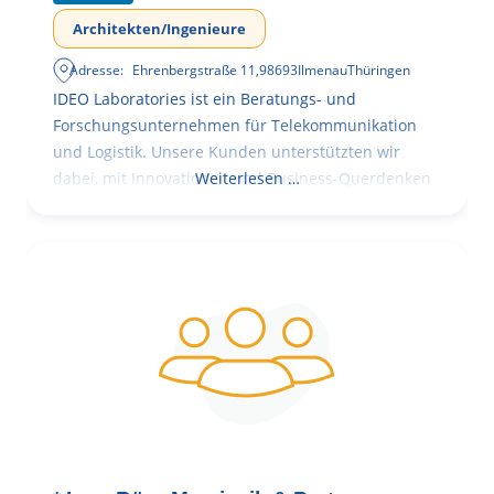
Architekten/Ingenieure
Adresse:
Ehrenbergstraße 11
,
98693
Ilmenau
Thüringen
IDEO Laboratories ist ein Beratungs- und
Forschungsunternehmen für Telekommunikation
und Logistik. Unsere Kunden unterstützten wir
dabei, mit Innovationen und Business-Querdenken
Weiterlesen …