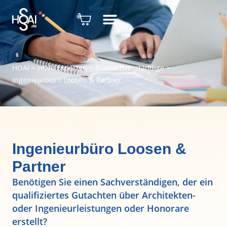
HOAI
>
HOAI Experten
>
Bausachverständige
>
Ingenieurbüro Loosen & Partner
Ingenieurbüro Loosen &
Partner
Benötigen Sie einen Sachverständigen, der ein
qualifiziertes Gutachten über Architekten-
oder Ingenieurleistungen oder Honorare
erstellt?