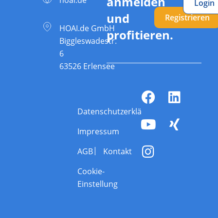
anmelden
Login
und
Registrieren
HOAI.de GmbH
profitieren.
Biggleswadestr.
6
63526 Erlensee
Datenschutzerklärung
Impressum
AGB
Kontakt
Cookie-
Einstellung