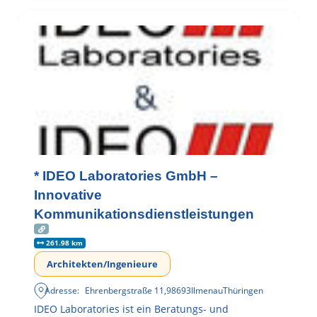
* IDEO Laboratories GmbH –
Innovative
Kommunikationsdienstleistungen
261.98 km
Architekten/Ingenieure
Adresse:
Ehrenbergstraße 11
,
98693
Ilmenau
Thüringen
IDEO Laboratories ist ein Beratungs- und