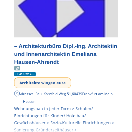
– Architekturbüro Dipl.-Ing. Architektin
und Innenarchitektin Emeliana
Hausen-Ahrendt
418.22 km
Architekten/Ingenieure
Adresse:
Paul-Kornfeld-Weg 51
,
60439
Frankfurt am Main
Hessen
Wohnungsbau in jeder Form > Schulen/
Einrichtungen für Kinder/ Hotelbau/
Gewächshäuser > Sozio-Kulturelle Einrichtungen >
Sanierung Gründerzeithäuser >