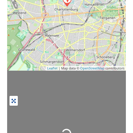
Leaflet
| Map data ©
OpenStreetMap
contributors
Wird geladen …