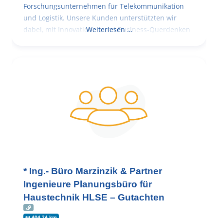
Forschungsunternehmen für Telekommunikation
und Logistik. Unsere Kunden unterstützten wir
dabei, mit Innovationen und Business-Querdenken
Weiterlesen …
* Ing.- Büro Marzinzik & Partner
Ingenieure Planungsbüro für
Haustechnik HLSE – Gutachten
404.24 km