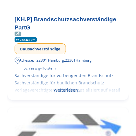
[KH.P] Brandschutzsachverständige
PartG
258.63 km
Bausachverständige
Adresse:
22301 Hamburg
,
22301
Hamburg
Schleswig-Holstein
Sachverständige für vorbeugenden Brandschutz
Sachverständige für baulichen Brandschutz
Vorlageverechtigter Architekt spezialisiert auf Retail
Weiterlesen …