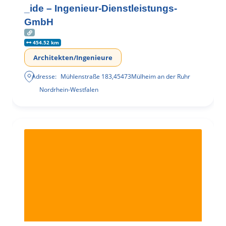
_ide – Ingenieur-Dienstleistungs-
GmbH
454.52 km
Architekten/Ingenieure
Adresse:
Mühlenstraße 183
,
45473
Mülheim an der Ruhr
Nordrhein-Westfalen