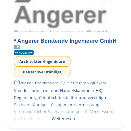
* Angerer Beratende Ingenieure GmbH
400.5 km
Architekten/Ingenieure
Bausachverständige
Adresse:
Boelckestraße 38
,
93051
Regensburg
Bayern
Von der Industrie- und Handelskammer (IHK)
Regensburg öffentlich bestellter und vereidigter
Sachverständiger für Ingenieurvermessung
Verantwortlicher Sachverständiger für Vermessung
im Bauwesen
Weiterlesen …