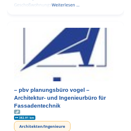
Geschoßwohnungsbau
Weiterlesen …
– pbv planungsbüro vogel –
Architektur- und Ingenieurbüro für
Fassadentechnik
382.91 km
Architekten/Ingenieure