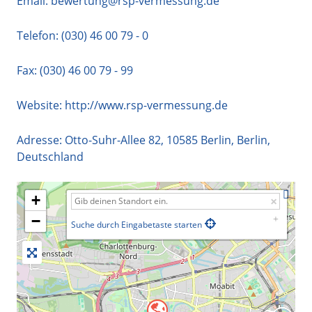
Email:
bewertung@rsp-vermessung.de
Telefon:
(030) 46 00 79 - 0
Fax: (030) 46 00 79 - 99
Website:
http://www.rsp-vermessung.de
Adresse:
Otto-Suhr-Allee 82
,
10585
Berlin
,
Berlin
,
Deutschland
+
−
Suche durch Eingabetaste starten