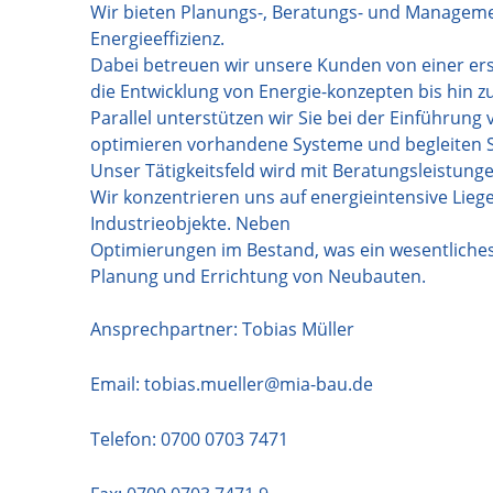
Wir bieten Planungs-, Beratungs- und Manageme
Energieeffizienz.
Dabei betreuen wir unsere Kunden von einer ers
die Entwicklung von Energie-konzepten bis hin 
Parallel unterstützen wir Sie bei der Einführu
optimieren vorhandene Systeme und begleiten Si
Unser Tätigkeitsfeld wird mit Beratungsleistung
Wir konzentrieren uns auf energieintensive Lie
Industrieobjekte. Neben
Optimierungen im Bestand, was ein wesentliches 
Planung und Errichtung von Neubauten.
Ansprechpartner: Tobias Müller
Email:
tobias.mueller@mia-bau.de
Telefon:
0700 0703 7471