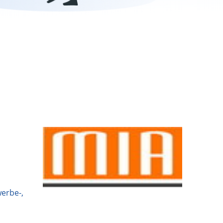
werbe-,