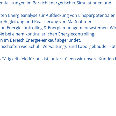
ntleistungen im Bereich energetischer Simulationen und
ten Energieanalyse zur Aufdeckung von Einsparpotentialen
zur Begleitung und Realisierung von Maßnahmen.
ng von Energiecontrolling & Energiemanagementsystemen. Wi
e bei einem kontinuierlichen Energiecontrolling.
en im Bereich Energie-einkauf abgerundet.
genschaften wie Schul-, Verwaltungs- und Laborgebäude, Hot
Tätigkeitsfeld für uns ist, unterstützen wir unsere Kunden 