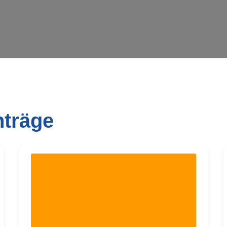
nträge