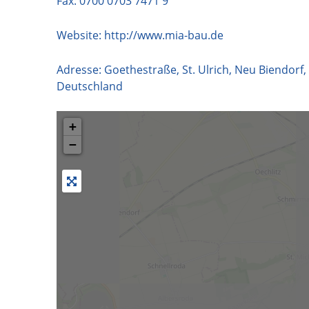
Fax: 0700 0703 7471 9
Website:
http://www.mia-bau.de
Adresse:
Goethestraße, St. Ulrich, Neu Biendorf,
Deutschland
+
−