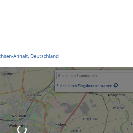
chsen-Anhalt
,
Deutschland
Suche durch Eingabetaste starten