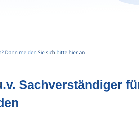
n? Dann melden Sie sich bitte
hier
an.
.v. Sachverständiger fü
den