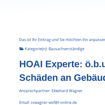
Das ist Ihr Eintrag und Sie möchten ihn anpasse
Kategorie(n):
Bausachverständige
HOAI Experte: ö.b.u
Schäden an Gebäu
Ansprechpartner: Ekkehard Wagner
Email:
svwagner-wsf@t-online.de