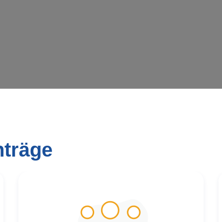
nträge