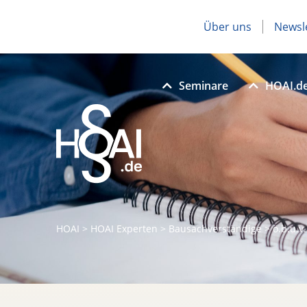
Über uns
Newsl
Seminare
HOAI.d
HOAI
>
HOAI Experten
>
Bausachverständige
>
ö.b.u.