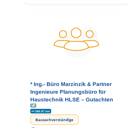
* Ing.- Büro Marzinzik & Partner
Ingenieure Planungsbüro für
Haustechnik HLSE – Gutachten
366.91 km
Bausachverständige