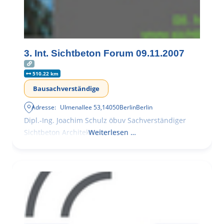
3. Int. Sichtbeton Forum 09.11.2007
510.22 km
Bausachverständige
Adresse:
Ulmenallee 53
,
14050
Berlin
Berlin
Dipl.-Ing. Joachim Schulz öbuv Sachverständiger
Sichtbeton Architekturbeton
Weiterlesen …