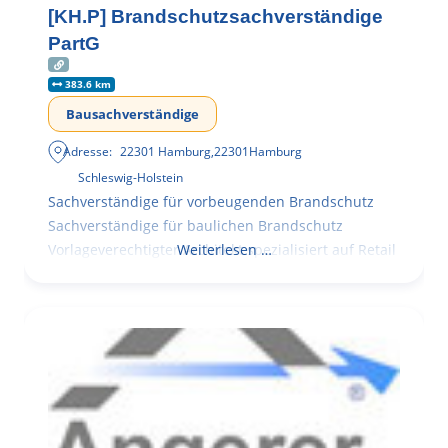
[KH.P] Brandschutzsachverständige
PartG
383.6 km
Bausachverständige
Adresse:
22301 Hamburg
,
22301
Hamburg
Schleswig-Holstein
Sachverständige für vorbeugenden Brandschutz
Sachverständige für baulichen Brandschutz
Vorlageverechtigter Architekt spezialisiert auf Retail
Weiterlesen …