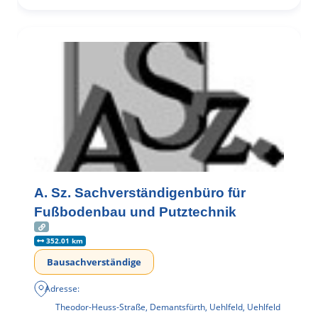
A. Sz. Sachverständigenbüro für
Fußbodenbau und Putztechnik
352.01 km
Bausachverständige
Adresse:
Theodor-Heuss-Straße, Demantsfürth, Uehlfeld, Uehlfeld