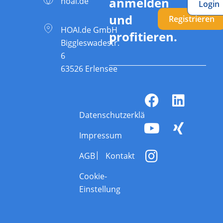
anmelden
hoai.de
Login
und
Registrieren
HOAI.de GmbH
profitieren.
Biggleswadestr.
6
63526 Erlensee
Datenschutzerklärung
Impressum
AGB
Kontakt
Cookie-
Einstellung