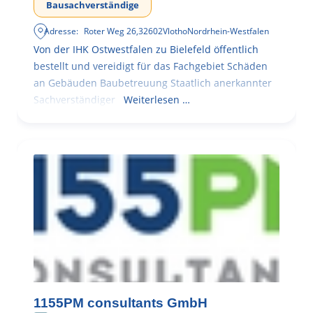
Bausachverständige
Adresse:
Roter Weg 26
,
32602
Vlotho
Nordrhein-Westfalen
Von der IHK Ostwestfalen zu Bielefeld öffentlich
bestellt und vereidigt für das Fachgebiet Schäden
an Gebäuden Baubetreuung Staatlich anerkannter
Sachverständiger
Weiterlesen …
1155PM consultants GmbH