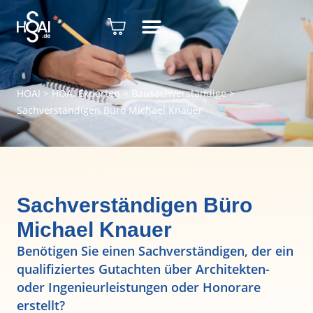
HOAI
>
HOAI Experten
>
Bausachverständige
>
Sachverständigen Büro Michael Knauer
Sachverständigen Büro
Michael Knauer
Benötigen Sie einen Sachverständigen, der ein
qualifiziertes Gutachten über Architekten-
oder Ingenieurleistungen oder Honorare
erstellt?