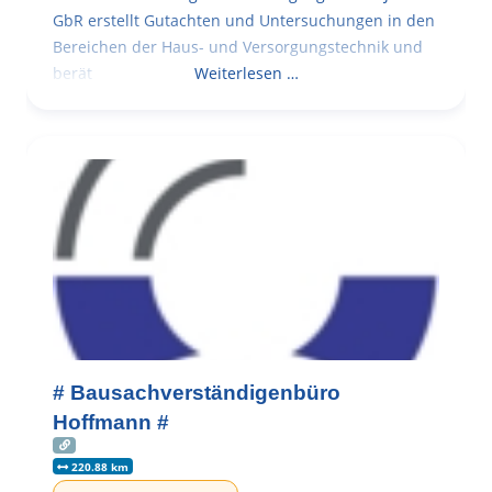
GbR erstellt Gutachten und Untersuchungen in den
Bereichen der Haus- und Versorgungstechnik und
berät
Weiterlesen …
# Bausachverständigenbüro
Hoffmann #
220.88 km