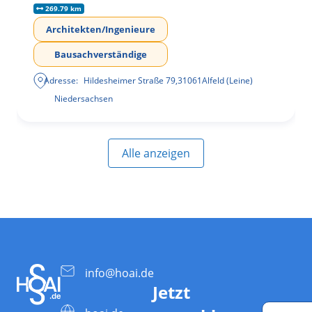
269.79 km
Architekten/Ingenieure
Bausachverständige
Adresse:
Hildesheimer Straße 79
,
31061
Alfeld (Leine)
Niedersachsen
Alle anzeigen
info@hoai.de
Jetzt