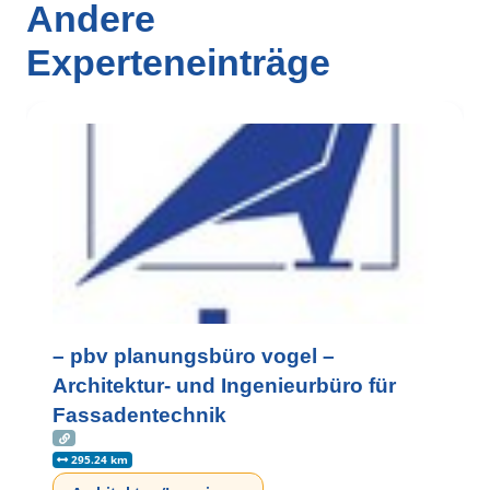
Andere
Experteneinträge
– pbv planungsbüro vogel –
Architektur- und Ingenieurbüro für
Fassadentechnik
295.24 km