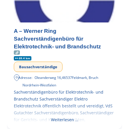
A – Werner Ring
Sachverständigenbüro für
Elektrotechnik- und Brandschutz
69.4 km
Bausachverständige
Adresse:
Oleanderweg 16
,
46537
Feldmark, Bruch
Nordrhein-Westfalen
Sachverständigenbüro für Elektrotechnik- und
Brandschutz Sachverständiger Elektro
Elektrotechnik öffentlich bestellt und vereidigt, VdS
Gutachter Sachverständigenbüro, Sachverständiger
für Gerichts- und Kammergutachten,
Weiterlesen …