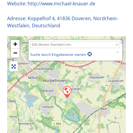
Website:
http://www.michael-knauer.de
Adresse:
Koppelhof 4
,
41836
Doveren
,
Nordrhein-
Westfalen
,
Deutschland
+
−
Suche durch Eingabetaste starten