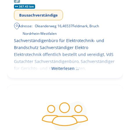
367.43 km
Bausachverständige
Adresse:
Oleanderweg 16
,
46537
Feldmark, Bruch
Nordrhein-Westfalen
Sachverständigenbüro für Elektrotechnik- und
Brandschutz Sachverständiger Elektro
Elektrotechnik öffentlich bestellt und vereidigt, VdS
Gutachter Sachverständigenbüro, Sachverständiger
für Gerichts- und Kammergutachten,
Weiterlesen …