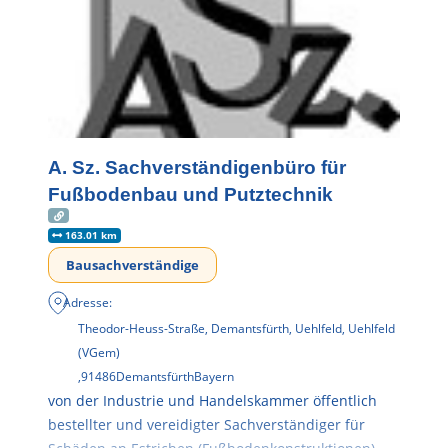
A. Sz. Sachverständigenbüro für
Fußbodenbau und Putztechnik
163.01 km
Bausachverständige
Adresse:
Theodor-Heuss-Straße, Demantsfürth, Uehlfeld, Uehlfeld
(VGem)
,
91486
Demantsfürth
Bayern
von der Industrie und Handelskammer öffentlich
bestellter und vereidigter Sachverständiger für