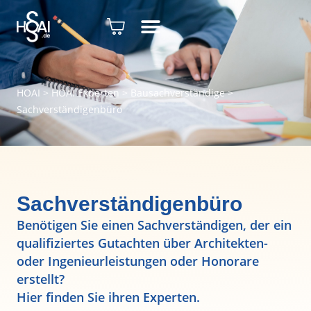
HOAI
>
HOAI Experten
>
Bausachverständige
>
Sachverständigenbüro
Sachverständigenbüro
Benötigen Sie einen Sachverständigen, der ein
qualifiziertes Gutachten über Architekten-
oder Ingenieurleistungen oder Honorare
erstellt?
Hier finden Sie ihren Experten.