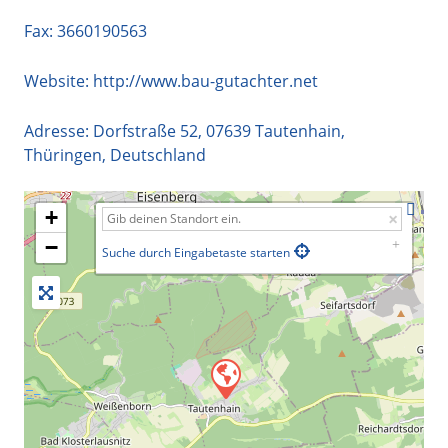
Fax: 3660190563
Website:
http://www.bau-gutachter.net
Adresse:
Dorfstraße 52
,
07639
Tautenhain
,
Thüringen
,
Deutschland
+
−
Suche durch Eingabetaste starten