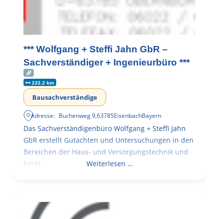
*** Wolfgang + Steffi Jahn GbR –
Sachverständiger + Ingenieurbüro ***
232.2 km
Bausachverständige
Adresse:
Buchenweg 9
,
63785
Eisenbach
Bayern
Das Sachverständigenbüro Wolfgang + Steffi Jahn
GbR erstellt Gutachten und Untersuchungen in den
Bereichen der Haus- und Versorgungstechnik und
berät
Weiterlesen …