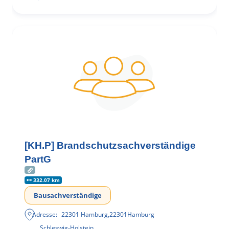
[KH.P] Brandschutzsachverständige
PartG
332.07 km
Bausachverständige
Adresse:
22301 Hamburg
,
22301
Hamburg
Schleswig-Holstein