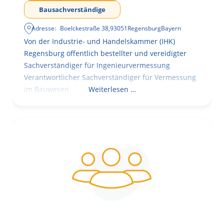
Bausachverständige
Adresse:
Boelckestraße 38
,
93051
Regensburg
Bayern
Von der Industrie- und Handelskammer (IHK)
Regensburg öffentlich bestellter und vereidigter
Sachverständiger für Ingenieurvermessung
Verantwortlicher Sachverständiger für Vermessung
im Bauwesen
Weiterlesen …