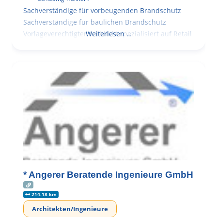
Sachverständige für vorbeugenden Brandschutz
Sachverständige für baulichen Brandschutz
Vorlageverechtigter Architekt spezialisiert auf Retail
Weiterlesen …
* Angerer Beratende Ingenieure GmbH
214.18 km
Architekten/Ingenieure