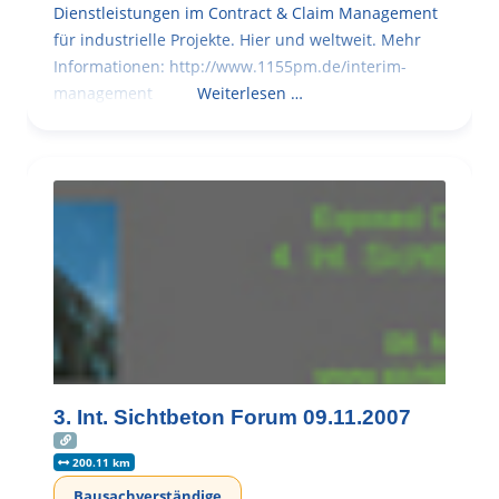
Dienstleistungen im Contract & Claim Management
für industrielle Projekte. Hier und weltweit. Mehr
Informationen: http://www.1155pm.de/interim-
management
Weiterlesen …
3. Int. Sichtbeton Forum 09.11.2007
200.11 km
Bausachverständige