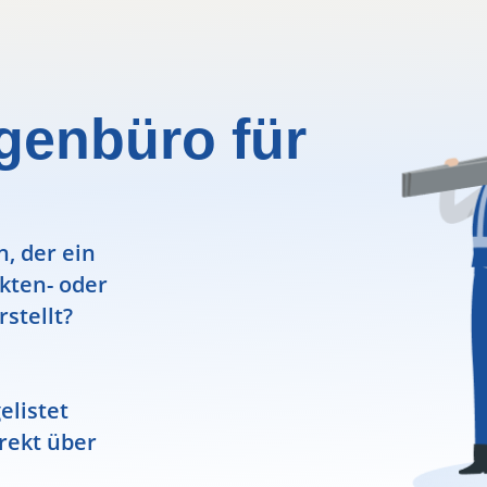
genbüro für
, der ein
ekten- oder
rstellt?
elistet
rekt über