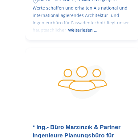
Werte schaffen und erhalten Als national und
international agierendes Architektur- und
Ingenieurbüro für Fassadentechnik liegt unser
hauptsächlicher Fokus in der
Weiterlesen …
* Ing.- Büro Marzinzik & Partner
Ingenieure Planungsbüro für