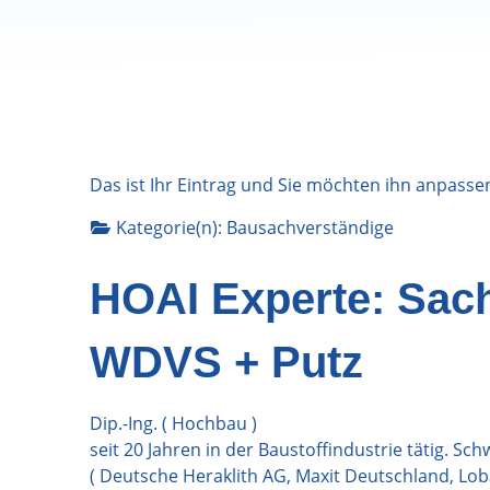
Das ist Ihr Eintrag und Sie möchten ihn anpasse
Kategorie(n):
Bausachverständige
HOAI Experte: Sac
WDVS + Putz
Dip.-Ing. ( Hochbau )
seit 20 Jahren in der Baustoffindustrie tätig. S
( Deutsche Heraklith AG, Maxit Deutschland, Lob