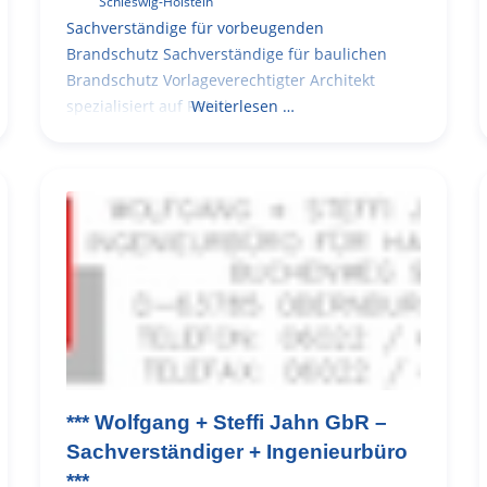
Schleswig-Holstein
Sachverständige für vorbeugenden
Brandschutz Sachverständige für baulichen
Brandschutz Vorlageverechtigter Architekt
spezialisiert auf Retail
Weiterlesen …
*** Wolfgang + Steffi Jahn GbR –
Sachverständiger + Ingenieurbüro
***