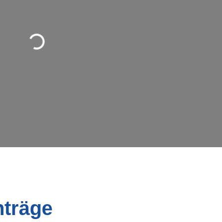
Wird geladen …
nträge