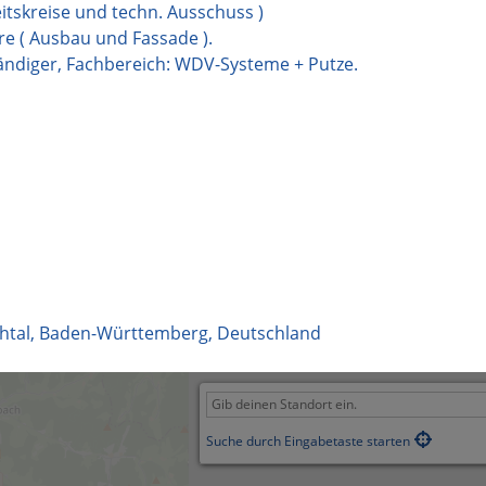
itskreise und techn. Ausschuss )
e ( Ausbau und Fassade ).
tändiger, Fachbereich: WDV-Systeme + Putze.
htal
,
Baden-Württemberg
,
Deutschland
Suche durch Eingabetaste starten