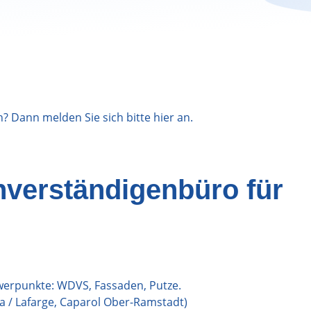
n? Dann melden Sie sich bitte
hier
an.
hverständigenbüro für
chwerpunkte: WDVS, Fassaden, Putze.
a / Lafarge, Caparol Ober-Ramstadt)