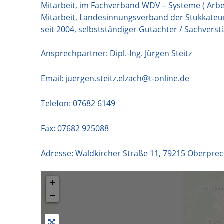
Mitarbeit, im Fachverband WDV – Systeme ( Arbe
Mitarbeit, Landesinnungsverband der Stukkateur
seit 2004, selbstständiger Gutachter / Sachvers
Ansprechpartner: Dipl.-Ing. Jürgen Steitz
Email:
juergen.steitz.elzach@t-online.de
Telefon:
07682 6149
Fax: 07682 925088
Adresse:
Waldkircher Straße 11
,
79215
Oberprec
+
−