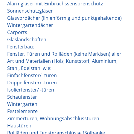
Alarmgläser mit Einbruchssensorenschutz
Sonnenschutzgläser
Glasvordächer (linienförmig und punktgehaltende)
Wintergartendächer
Carports
Glaslandschaften
Fensterbau:
Fenster, Türen und Rollläden (keine Markisen) aller
Art und Materialien (Holz, Kunststoff, Aluminium,
Stahl, Edelstahl wie:
Einfachfenster/ -türen
Doppelfenster/ -türen
Isolierfenster/ -türen
Schaufenster
Wintergarten
Festelemente
Zimmertüren, Wohnungsabschlusstüren
Haustüren
Rollläden und Fensteranschlüsse (Solbänke,