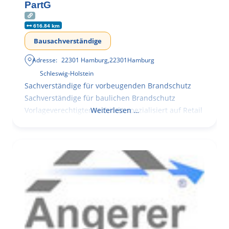
PartG
616.84 km
Bausachverständige
Adresse:
22301 Hamburg
,
22301
Hamburg
Schleswig-Holstein
Sachverständige für vorbeugenden Brandschutz
Sachverständige für baulichen Brandschutz
Vorlageverechtigter Architekt spezialisiert auf Retail
Weiterlesen …