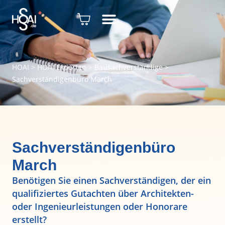
HOAI
>
HOAI Experten
>
Bausachverständige
>
Sachverständigenbüro March
Sachverständigenbüro
March
Benötigen Sie einen Sachverständigen, der ein
qualifiziertes Gutachten über Architekten-
oder Ingenieurleistungen oder Honorare
erstellt?