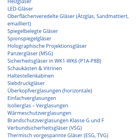
Heizgläser
LED-Gläser
Oberflächenveredelte Gläser (Ätzglas, Sandmattiert,
emailliert)
Spiegelbelegte Gläser
Spionspiegelgläser
Holographische Projektionsgläser
Panzergläser (MSG)
Sicherheitsgläser in WK1-WK6 (P1A-P8B)
Schaukästen & Vitrinen
Haltestellenkabinen
Siebdruckgläser
Überkopfverglasungen (horizontale)
Einfachverglasungen
Isolierglas – Verglasungen
Wärmeschutzverglasungen
Brandschutzverglasungen Klasse G und F
Verbundsicherheitsgläser (VSG)
Thermisch vorgespannte Gläser (ESG, TVG)