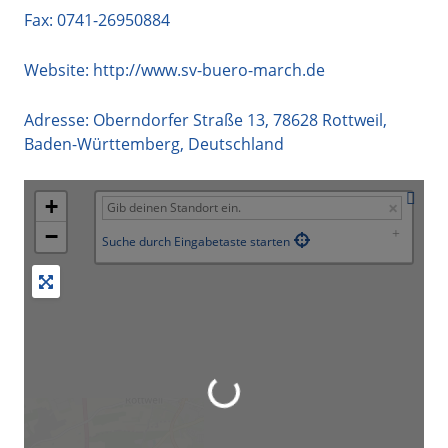
Fax: 0741-26950884
Website:
http://www.sv-buero-march.de
Adresse:
Oberndorfer Straße 13
,
78628
Rottweil
,
Baden-Württemberg
,
Deutschland
+
−
Suche durch Eingabetaste starten