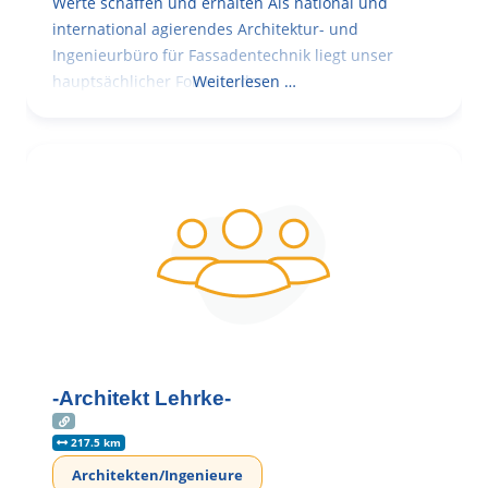
Werte schaffen und erhalten Als national und
international agierendes Architektur- und
Ingenieurbüro für Fassadentechnik liegt unser
hauptsächlicher Fokus in der
Weiterlesen …
-Architekt Lehrke-
217.5 km
Architekten/Ingenieure