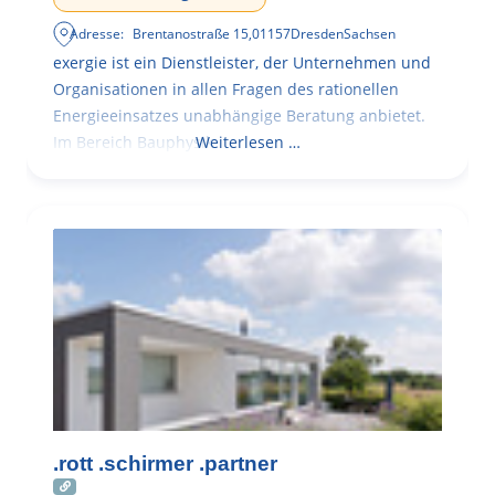
Adresse:
Brentanostraße 15
,
01157
Dresden
Sachsen
exergie ist ein Dienstleister, der Unternehmen und
Organisationen in allen Fragen des rationellen
Energieeinsatzes unabhängige Beratung anbietet.
Im Bereich Bauphysik
Weiterlesen …
.rott .schirmer .partner