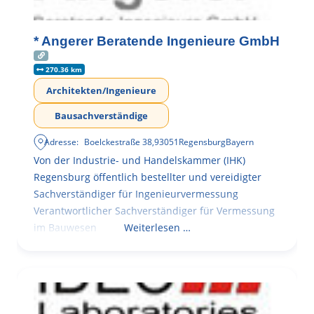
* Angerer Beratende Ingenieure GmbH
270.36 km
Architekten/Ingenieure
Bausachverständige
Adresse:
Boelckestraße 38
,
93051
Regensburg
Bayern
Von der Industrie- und Handelskammer (IHK)
Regensburg öffentlich bestellter und vereidigter
Sachverständiger für Ingenieurvermessung
Verantwortlicher Sachverständiger für Vermessung
im Bauwesen
Weiterlesen …