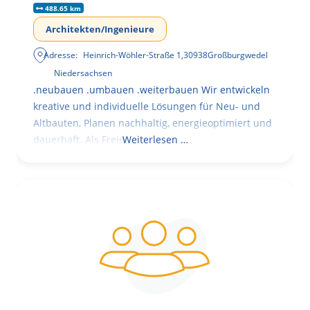
488.65 km
Architekten/Ingenieure
Adresse:
Heinrich-Wöhler-Straße 1
,
30938
Großburgwedel
Niedersachsen
.neubauen .umbauen .weiterbauen Wir entwickeln
kreative und individuelle Lösungen für Neu- und
Altbauten, Planen nachhaltig, energieoptimiert und
dauerhaft. Als Freie
Weiterlesen …