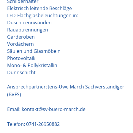
Schilderhalter
Elektrisch leitende Beschläge
LED-Flachglasbeleuchtungen in:
Duschtrennwänden
Rauabtrennungen
Garderoben
Vordächern
Säulen und Glasmöbeln
Photovoltaik
Mono- & Pollykristallin
Dünnschicht
Ansprechpartner: Jens-Uwe March Sachverständiger
(BVFS)
Email:
kontakt@sv-buero-march.de
Telefon:
0741-26950882