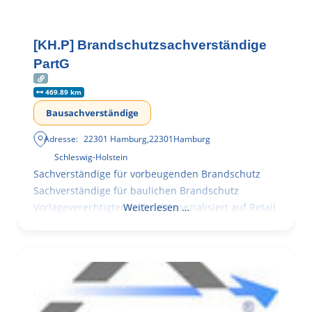
[KH.P] Brandschutzsachverständige
PartG
469.89 km
Bausachverständige
Adresse:
22301 Hamburg
,
22301
Hamburg
Schleswig-Holstein
Sachverständige für vorbeugenden Brandschutz
Sachverständige für baulichen Brandschutz
Vorlageverechtigter Architekt spezialisiert auf Retail
Weiterlesen …