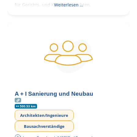
für Gerichts- und Kammergutachten,
Weiterlesen …
A + I Sanierung und Neubau
500.53 km
Architekten/Ingenieure
Bausachverständige