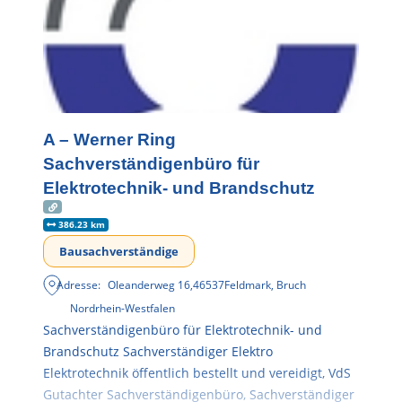
A – Werner Ring
Sachverständigenbüro für
Elektrotechnik- und Brandschutz
386.23 km
Bausachverständige
Adresse:
Oleanderweg 16
,
46537
Feldmark, Bruch
Nordrhein-Westfalen
Sachverständigenbüro für Elektrotechnik- und
Brandschutz Sachverständiger Elektro
Elektrotechnik öffentlich bestellt und vereidigt, VdS
Gutachter Sachverständigenbüro, Sachverständiger