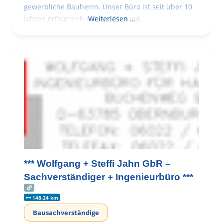
gewerbliche Bauherrn. Unser Büro ist seit über 10
Jahren erfolgreich mit der Planung,
Weiterlesen …
*** Wolfgang + Steffi Jahn GbR –
Sachverständiger + Ingenieurbüro ***
148.24 km
Bausachverständige