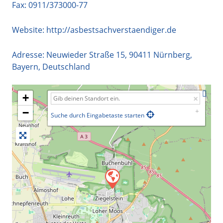
Fax: 0911/373000-77
Website:
http://asbestsachverstaendiger.de
Adresse:
Neuwieder Straße 15
,
90411
Nürnberg
,
Bayern
,
Deutschland
+
−
Suche durch Eingabetaste starten