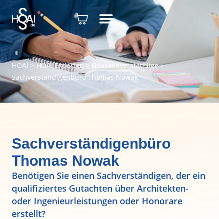
HOAI
>
HOAI Experten
>
Bausachverständige
>
Sachverständigenbüro Thomas Nowak
Sachverständigenbüro
Thomas Nowak
Benötigen Sie einen Sachverständigen, der ein
qualifiziertes Gutachten über Architekten-
oder Ingenieurleistungen oder Honorare
erstellt?