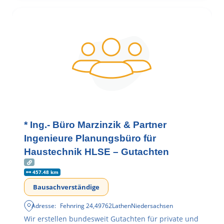
* Ing.- Büro Marzinzik & Partner
Ingenieure Planungsbüro für
Haustechnik HLSE – Gutachten
457.48 km
Bausachverständige
Adresse:
Fehnring 24
,
49762
Lathen
Niedersachsen
Wir erstellen bundesweit Gutachten für private und