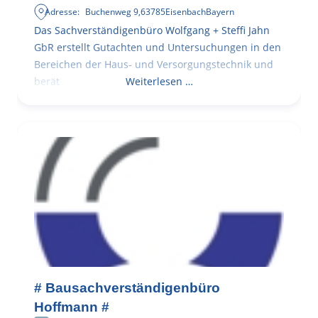
Adresse:
Buchenweg 9
,
63785
Eisenbach
Bayern
Das Sachverständigenbüro Wolfgang + Steffi Jahn
GbR erstellt Gutachten und Untersuchungen in den
Bereichen der Haus- und Versorgungstechnik und
berät
Weiterlesen …
# Bausachverständigenbüro
Hoffmann #