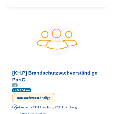
[KH.P] Brandschutzsachverständige
PartG
562.84 km
Bausachverständige
Adresse:
22301 Hamburg
,
22301
Hamburg
Schleswig-Holstein