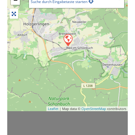
−
Suche durch Eingabetaste starten
Leaflet
| Map data ©
OpenStreetMap
contributors