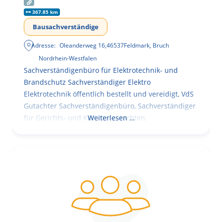
367.85 km
Bausachverständige
Adresse:
Oleanderweg 16
,
46537
Feldmark, Bruch
Nordrhein-Westfalen
Sachverständigenbüro für Elektrotechnik- und
Brandschutz Sachverständiger Elektro
Elektrotechnik öffentlich bestellt und vereidigt, VdS
Gutachter Sachverständigenbüro, Sachverständiger
für Gerichts- und Kammergutachten,
Weiterlesen …