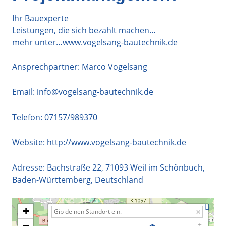
Ihr Bauexperte
Leistungen, die sich bezahlt machen…
mehr unter…www.vogelsang-bautechnik.de
Ansprechpartner: Marco Vogelsang
Email:
info@vogelsang-bautechnik.de
Telefon:
07157/989370
Website:
http://www.vogelsang-bautechnik.de
Adresse:
Bachstraße 22
,
71093
Weil im Schönbuch
,
Baden-Württemberg
,
Deutschland
+