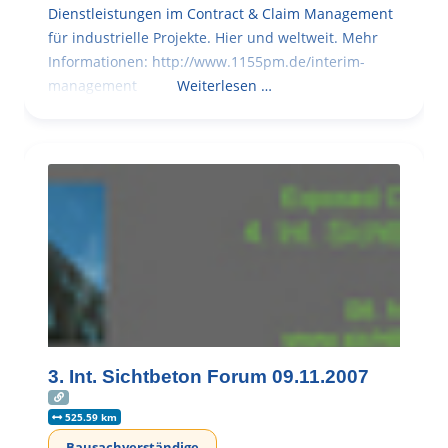
Dienstleistungen im Contract & Claim Management
für industrielle Projekte. Hier und weltweit. Mehr
Informationen: http://www.1155pm.de/interim-
management
Weiterlesen …
3. Int. Sichtbeton Forum 09.11.2007
525.59 km
Bausachverständige