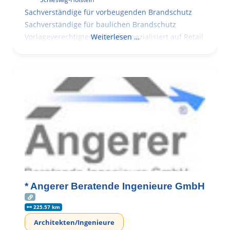
Sachverständige für vorbeugenden Brandschutz
Sachverständige für baulichen Brandschutz
Vorlageverechtigter Architekt spezialisiert auf Retail
Weiterlesen …
* Angerer Beratende Ingenieure GmbH
225.57 km
Architekten/Ingenieure