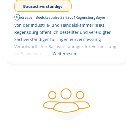
Bausachverständige
Adresse:
Boelckestraße 38
,
93051
Regensburg
Bayern
Von der Industrie- und Handelskammer (IHK)
Regensburg öffentlich bestellter und vereidigter
Sachverständiger für Ingenieurvermessung
Verantwortlicher Sachverständiger für Vermessung
im Bauwesen
Weiterlesen …