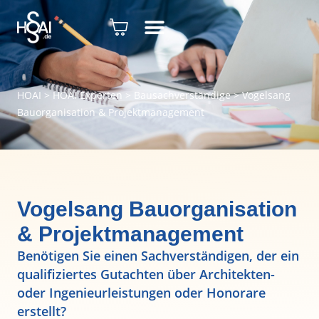
HOAI
>
HOAI Experten
>
Bausachverständige
>
Vogelsang
Bauorganisation & Projektmanagement
Vogelsang Bauorganisation
& Projektmanagement
Benötigen Sie einen Sachverständigen, der ein
qualifiziertes Gutachten über Architekten-
oder Ingenieurleistungen oder Honorare
erstellt?