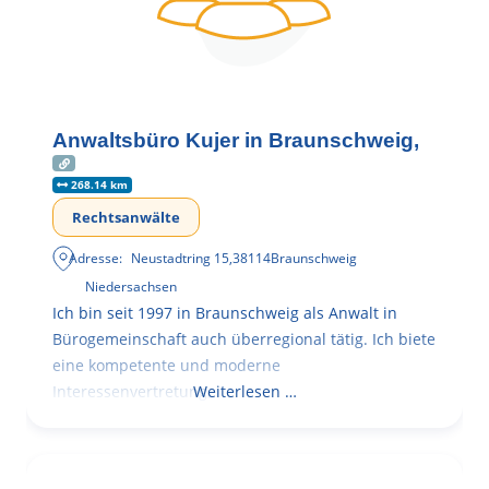
Anwaltsbüro Kujer in Braunschweig,
268.14 km
Rechtsanwälte
Adresse:
Neustadtring 15
,
38114
Braunschweig
Niedersachsen
Ich bin seit 1997 in Braunschweig als Anwalt in
Bürogemeinschaft auch überregional tätig. Ich biete
eine kompetente und moderne
Interessenvertretung,
Weiterlesen …