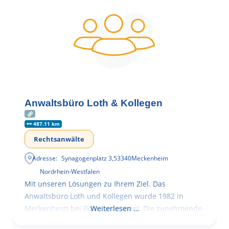
Anwaltsbüro Loth & Kollegen
487.11 km
Rechtsanwälte
Adresse:
Synagogenplatz 3
,
53340
Meckenheim
Nordrhein-Westfalen
Mit unseren Lösungen zu Ihrem Ziel. Das
Anwaltsbüro Loth und Kollegen wurde 1982 in
Meckenheim bei Bonn gegründet. Die zunehmende
Weiterlesen …