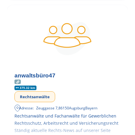
anwaltsbüro47
375.32 km
Rechtsanwälte
Adresse:
Zeuggasse 7
,
86150
Augsburg
Bayern
Rechtsanwälte und Fachanwälte für Gewerblichen
Rechtsschutz, Arbeitsrecht und Versicherungsrecht
Ständig aktuelle Rechts-News auf unserer Seite