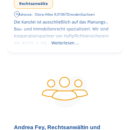
Rechtsanwälte
Adresse:
Ostra-Allee 9
,
01067
Dresden
Sachsen
Die Kanzlei ist ausschließlich auf das Planungs-,
Bau- und Immobilienrecht spezialisiert. Wir sind
Kooperationspartner von Haftpflichtversicherern
der Archit. u. Ing.
Weiterlesen …
Andrea Fey, Rechtsanwältin und