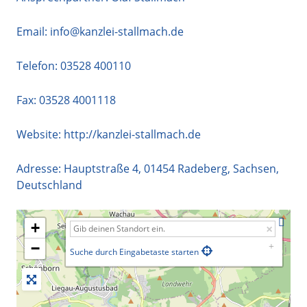
Email:
info@kanzlei-stallmach.de
Telefon:
03528 400110
Fax: 03528 4001118
Website:
http://kanzlei-stallmach.de
Adresse:
Hauptstraße 4
,
01454
Radeberg
,
Sachsen
,
Deutschland
+
−
Suche durch Eingabetaste starten