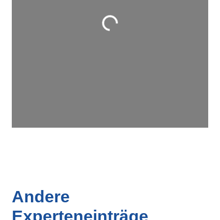
Wird geladen …
Andere
Experteneinträge