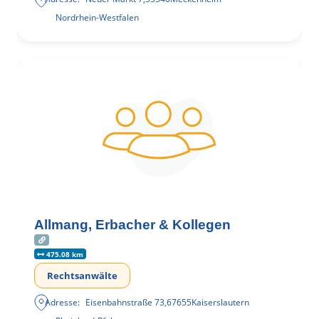
Nordrhein-Westfalen
Allmang, Erbacher & Kollegen
475.08 km
Rechtsanwälte
Adresse:
Eisenbahnstraße 73
,
67655
Kaiserslautern