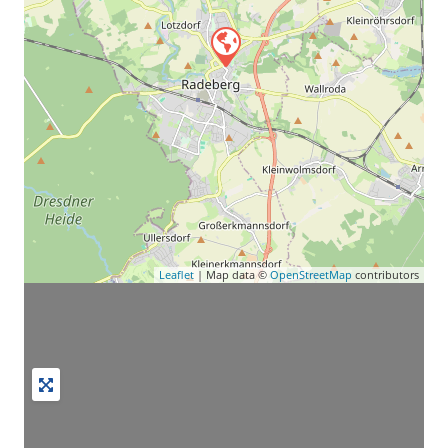
Leaflet
| Map data ©
OpenStreetMap
contributors