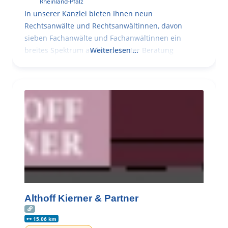
Rheinland-Pfalz
In unserer Kanzlei bieten Ihnen neun
Rechtsanwälte und Rechtsanwältinnen, davon
sieben Fachanwälte und Fachanwältinnen ein
breites Spektrum an kompetenter Beratung
Weiterlesen …
Althoff Kierner & Partner
15.06 km