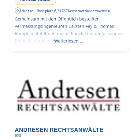
Adresse:
Roseplatz 6
,
31787
Kernstadt
Niedersachsen
Gemeinsam mit den Öffentlich bestellten
Vermessungsingenieuren Carsten Fey & Thomas
Hampe bietet Ihnen meine Kanzlei ein umfassendes
Dienstleistungspaket rund ums
Weiterlesen …
ANDRESEN RECHTSANWÄLTE