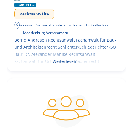
691.99 km
Rechtsanwälte
Adresse:
Gerhart-Hauptmann-Straße 3
,
18055
Rostock
Mecklenburg-Vorpommern
Bernd Andresen Rechtsanwalt Fachanwalt für Bau-
und Architektenrecht Schlichter/Schiedsrichter (SO
Bau) Dr. Alexander Mahlke Rechtsanwalt
Fachanwalt für Urheber- und Medienrecht
Weiterlesen …