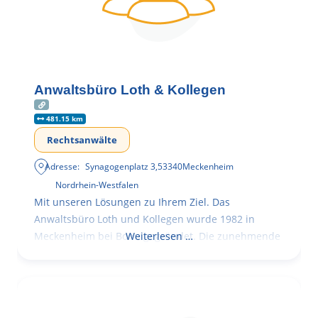
Anwaltsbüro Loth & Kollegen
481.15 km
Rechtsanwälte
Adresse:
Synagogenplatz 3
,
53340
Meckenheim
Nordrhein-Westfalen
Mit unseren Lösungen zu Ihrem Ziel. Das
Anwaltsbüro Loth und Kollegen wurde 1982 in
Meckenheim bei Bonn gegründet. Die zunehmende
Weiterlesen …