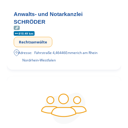
Anwalts- und Notarkanzlei
SCHRÖDER
610.49 km
Rechtsanwälte
Adresse:
Fährstraße 4
,
46446
Emmerich am Rhein
Nordrhein-Westfalen