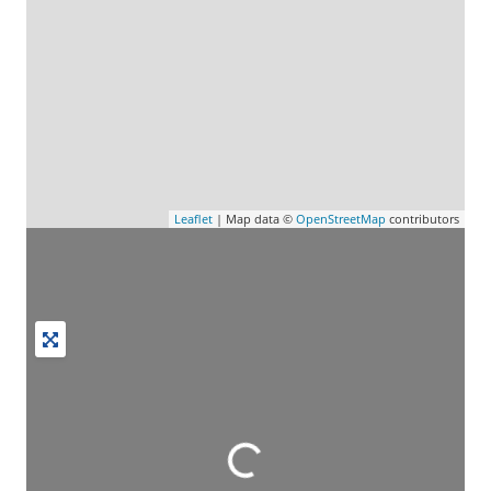
Leaflet
| Map data ©
OpenStreetMap
contributors
Wird geladen …