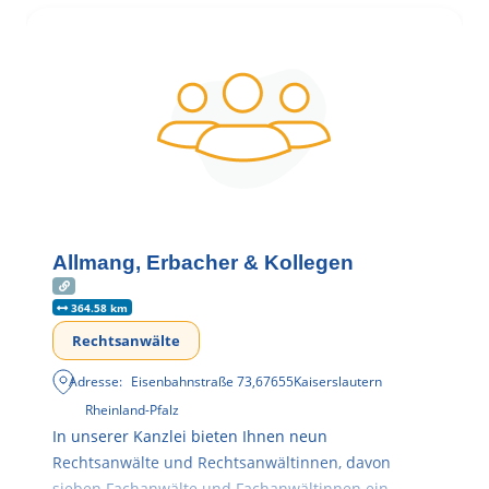
Allmang, Erbacher & Kollegen
364.58 km
Rechtsanwälte
Adresse:
Eisenbahnstraße 73
,
67655
Kaiserslautern
Rheinland-Pfalz
In unserer Kanzlei bieten Ihnen neun
Rechtsanwälte und Rechtsanwältinnen, davon
sieben Fachanwälte und Fachanwältinnen ein