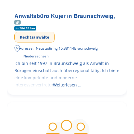
Anwaltsbüro Kujer in Braunschweig,
504.18 km
Rechtsanwälte
Adresse:
Neustadtring 15
,
38114
Braunschweig
Niedersachsen
Ich bin seit 1997 in Braunschweig als Anwalt in
Bürogemeinschaft auch überregional tätig. Ich biete
eine kompetente und moderne
Interessenvertretung,
Weiterlesen …