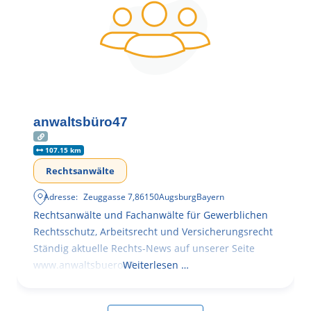
anwaltsbüro47
107.15 km
Rechtsanwälte
Adresse:
Zeuggasse 7
,
86150
Augsburg
Bayern
Rechtsanwälte und Fachanwälte für Gewerblichen
Rechtsschutz, Arbeitsrecht und Versicherungsrecht
Ständig aktuelle Rechts-News auf unserer Seite
www.anwaltsbuero47.de
Weiterlesen …