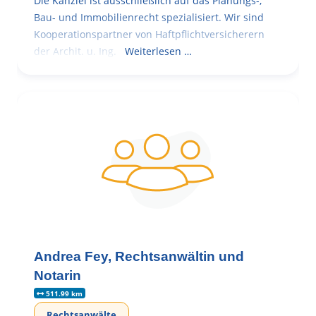
Die Kanzlei ist ausschließlich auf das Planungs-,
Bau- und Immobilienrecht spezialisiert. Wir sind
Kooperationspartner von Haftpflichtversicherern
der Archit. u. Ing.
Weiterlesen …
Andrea Fey, Rechtsanwältin und
Notarin
511.99 km
Rechtsanwälte