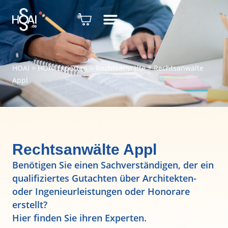
HOAI
>
HOAI Experten
>
Rechtsanwälte
>
Rechtsanwälte
Appl
Rechtsanwälte Appl
Benötigen Sie einen Sachverständigen, der ein
qualifiziertes Gutachten über Architekten-
oder Ingenieurleistungen oder Honorare
erstellt?
Hier finden Sie ihren Experten.