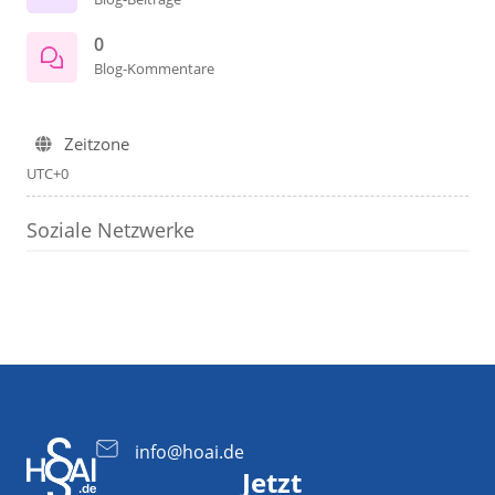
0
Blog-Kommentare
Zeitzone
UTC+0
Soziale Netzwerke
info@hoai.de
Jetzt