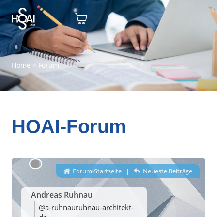
Home
>
Forum
HOAI-Forum
Forum-Startseite
|
Neueste Beiträge
Andreas Ruhnau
@a-ruhnauruhnau-architekt-