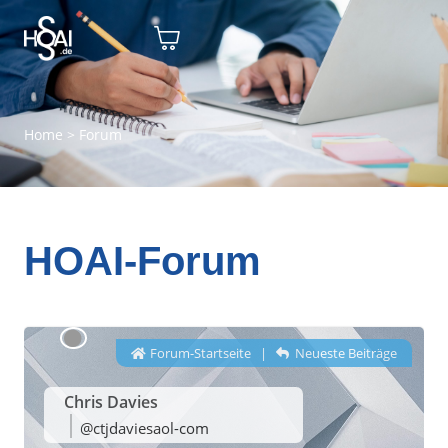
Home
>
Forum
HOAI-Forum
Forum-Startseite
|
Neueste Beiträge
Chris Davies
@ctjdaviesaol-com