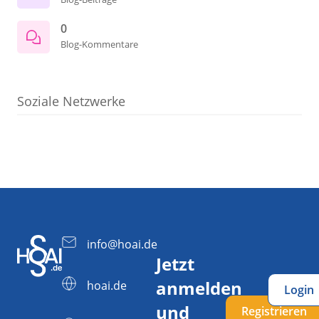
0
Blog-Kommentare
Soziale Netzwerke
info@hoai.de
Jetzt
anmelden
hoai.de
Login
und
Registrieren