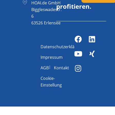
HOAI.de GmbH
profitieren.
Biggleswadestr.
6
63526 Erlensee
Datenschutzerklärung
Impressum
AGB
Kontakt
Cookie-
Einstellung