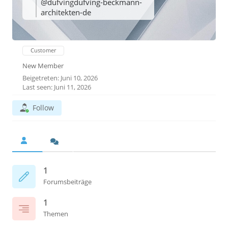
@dufvingdufving-beckmann-
architekten-de
Customer
New Member
Beigetreten: Juni 10, 2026
Last seen: Juni 11, 2026
Follow
1
Forumsbeiträge
1
Themen