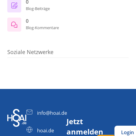
0
Blog-Beiträge
0
Blog-Kommentare
Soziale Netzwerke
info@hoai.de
Jetzt
anmelden
hoai.de
Login