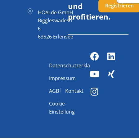
und
Registrieren
HOAI.de GmbH
profitieren.
Biggleswadestr.
6
63526 Erlensee
Datenschutzerklärung
Impressum
AGB
Kontakt
Cookie-
Einstellung