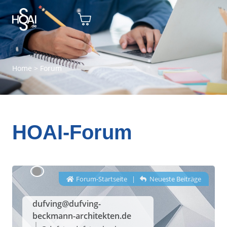
Home
>
Forum
HOAI-Forum
Forum-Startseite
|
Neueste Beiträge
dufving@dufving-
beckmann-architekten.de