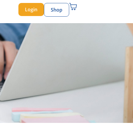
Login
Shop