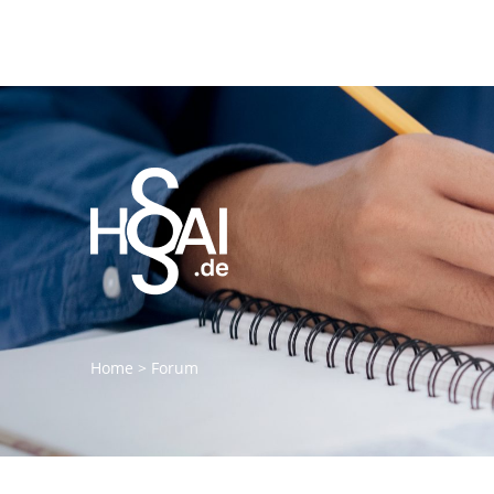
Home
>
Forum