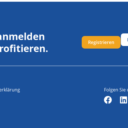
 anmelden
Registrieren
rofitieren.
erklärung
Folgen Sie