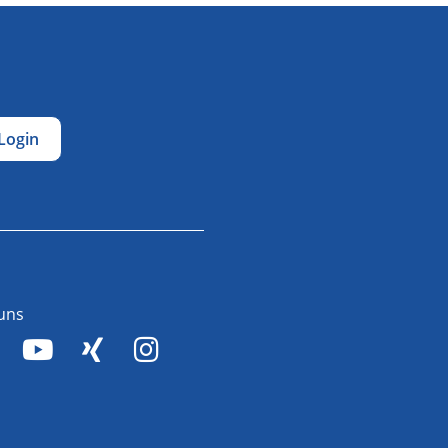
Login
 uns