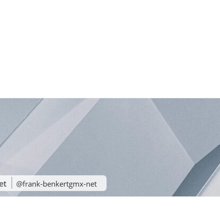
et
@frank-benkertgmx-net