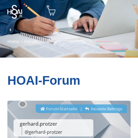
Home
>
Forum
HOAI-Forum
Forum-Startseite
|
Neueste Beiträge
gerhard.protzer
@gerhard-protzer