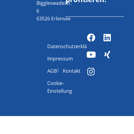
Biggleswadestr.
6
63526 Erlensee
Datenschutzerklärung
Impressum
AGB
Kontakt
Cookie-
Einstellung