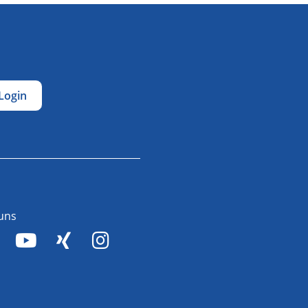
Login
 uns