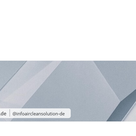
n.de
@infoaircleansolution-de