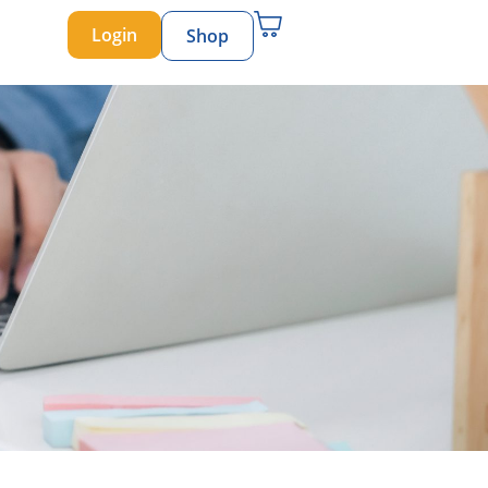
Login
Shop