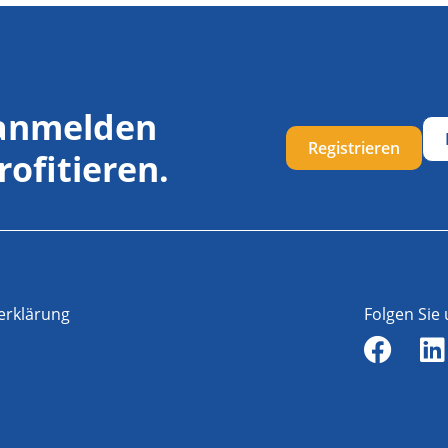
 anmelden
Registrieren
rofitieren.
erklärung
Folgen Sie