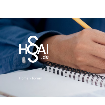
Home
>
Forum