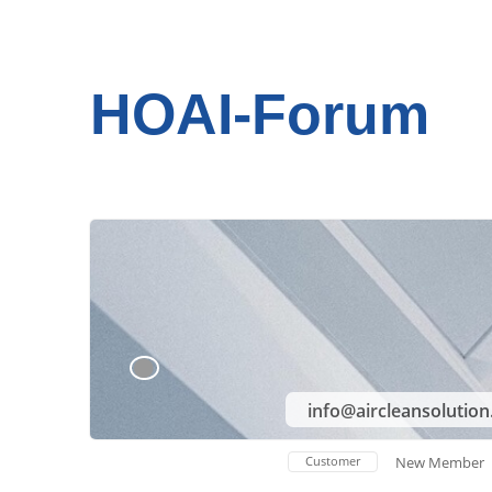
HOAI-Forum
info@aircleansolutio
Customer
New Member