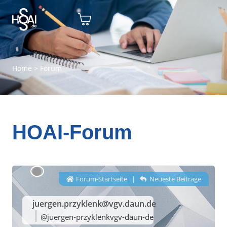
Home
>
Forum
HOAI-Forum
Forum-Startseite
|
Neueste Beiträge
juergen.przyklenk@vgv.daun.de
@juergen-przyklenkvgv-daun-de