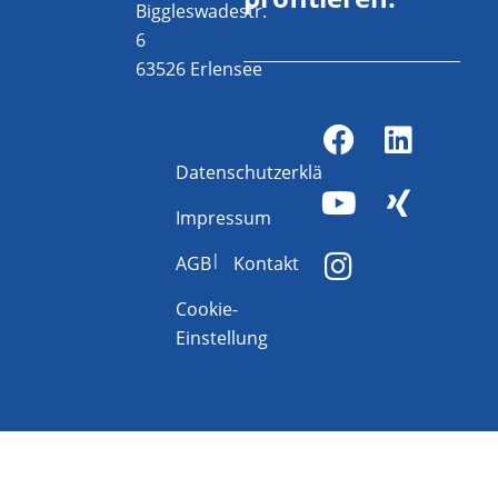
Biggleswadestr.
6
63526 Erlensee
Datenschutzerklärung
Impressum
AGB
Kontakt
Cookie-
Einstellung