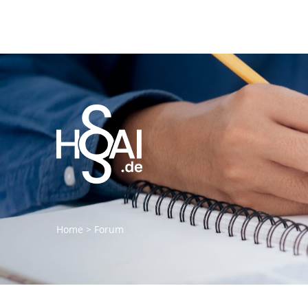
Home
>
Forum