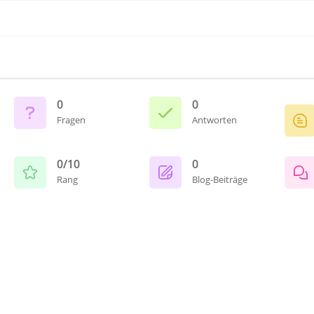
0
0
Fragen
Antworten
0/10
0
Rang
Blog-Beiträge