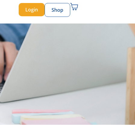
Login
Shop