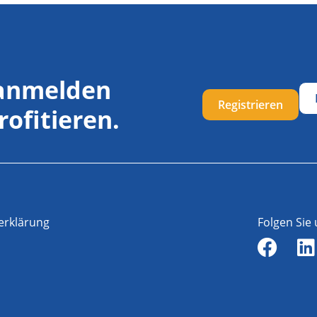
 anmelden
Registrieren
rofitieren.
erklärung
Folgen Sie