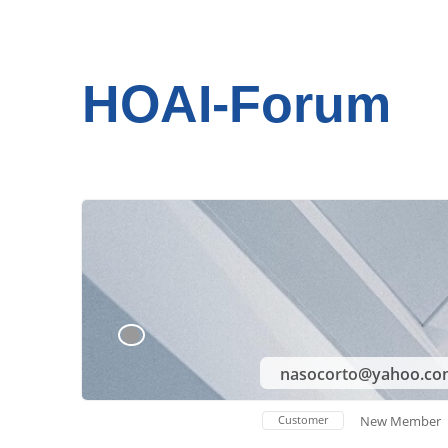
HOAI-Forum
nasocorto@yahoo.c
Customer
New Member