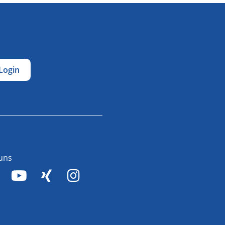
Login
 uns