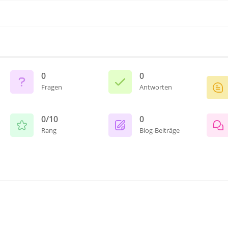
0
0
Fragen
Antworten
0/10
0
Rang
Blog-Beiträge