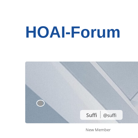
HOAI-Forum
Suffi
@suffi
New Member