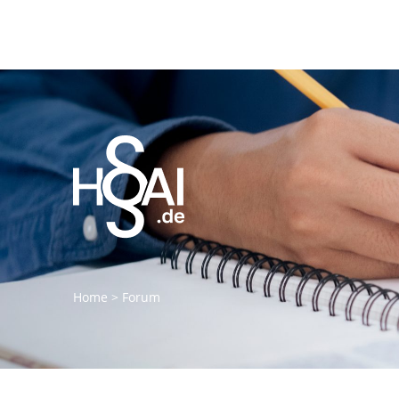
Home
>
Forum