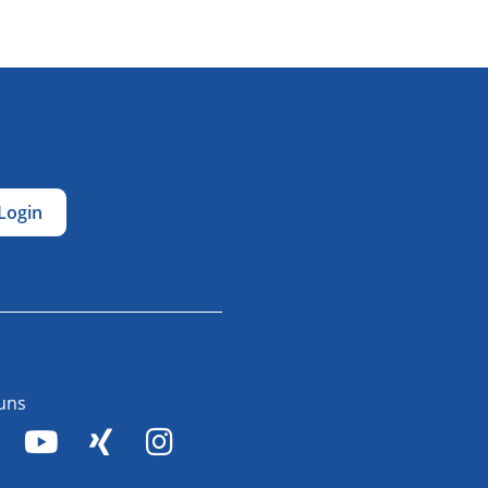
Login
 uns