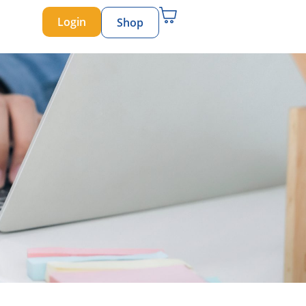
Login
Shop