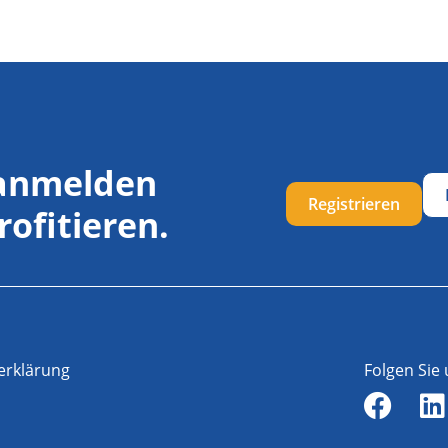
 anmelden
Registrieren
rofitieren.
erklärung
Folgen Sie