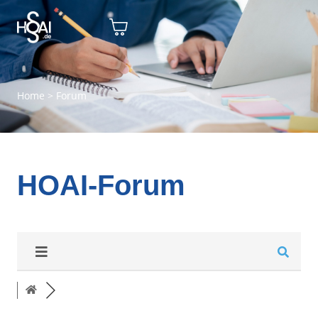
Home
>
Forum
HOAI-Forum