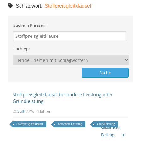
Schlagwort:
Stoffpreisgleitklausel
Suche in Phrasen:
Suchtyp:
Stoffpreisgleitklausel besondere Leistung oder
Grundleistung
Suffi
Vor 4 Jahren
Stoffpreisgleitklausel
besondere Leistung
Grundleistung
Gesamten
Beitrag