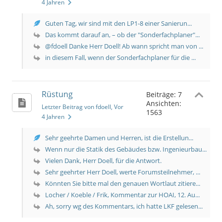
4 Jahren
Guten Tag, wir sind mit den LP1-8 einer Sanierun...
Das kommt darauf an, – ob der "Sonderfachplaner"...
@fdoell Danke Herr Doell! Ab wann spricht man von ...
in diesem Fall, wenn der Sonderfachplaner für die ...
Rüstung
Beiträge: 7
Ansichten:
Letzter Beitrag von fdoell
, Vor
1563
4 Jahren
Sehr geehrte Damen und Herren, ist die Erstellun...
Wenn nur die Statik des Gebäudes bzw. Ingenieurbau...
Vielen Dank, Herr Doell, für die Antwort.
Sehr geehrter Herr Doell, werte Forumsteilnehmer, ...
Könnten Sie bitte mal den genauen Wortlaut zitiere...
Locher / Koeble / Frik, Kommentar zur HOAI, 12. Au...
Ah, sorry wg des Kommentars, ich hatte LKF gelesen...