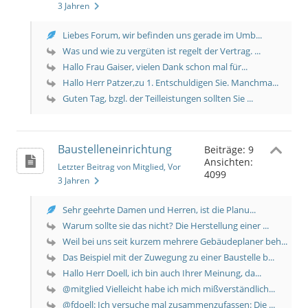
3 Jahren
Liebes Forum, wir befinden uns gerade im Umb...
Was und wie zu vergüten ist regelt der Vertrag. ...
Hallo Frau Gaiser, vielen Dank schon mal für...
Hallo Herr Patzer,zu 1. Entschuldigen Sie. Manchma...
Guten Tag, bzgl. der Teilleistungen sollten Sie ...
Baustelleneinrichtung
Beiträge: 9
Ansichten:
Letzter Beitrag von Mitglied
, Vor
4099
3 Jahren
Sehr geehrte Damen und Herren, ist die Planu...
Warum sollte sie das nicht? Die Herstellung einer ...
Weil bei uns seit kurzem mehrere Gebäudeplaner beh...
Das Beispiel mit der Zuwegung zu einer Baustelle b...
Hallo Herr Doell, ich bin auch Ihrer Meinung, da...
@mitglied Vielleicht habe ich mich mißverständlich...
@fdoell: Ich versuche mal zusammenzufassen: Die ...