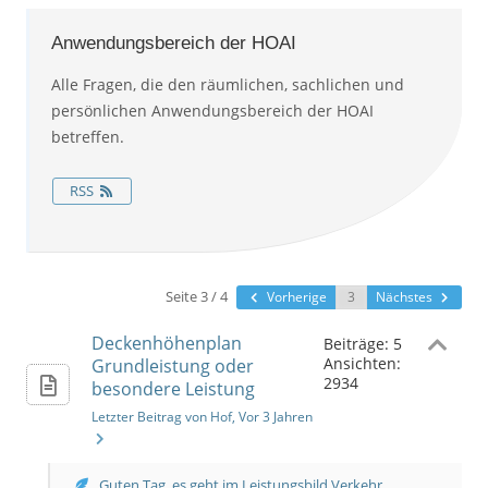
Anwendungsbereich der HOAI
Alle Fragen, die den räumlichen, sachlichen und
persönlichen Anwendungsbereich der HOAI
betreffen.
RSS
Seite 3 / 4
Vorherige
Nächstes
Deckenhöhenplan
Beiträge: 5
Ansichten:
Grundleistung oder
2934
besondere Leistung
Letzter Beitrag von Hof
, Vor 3 Jahren
Guten Tag, es geht im Leistungsbild Verkehr...