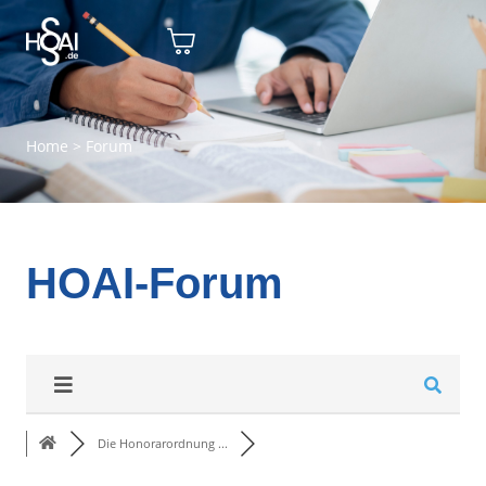
Home
>
Forum
HOAI-Forum
Die Honorarordnung ...