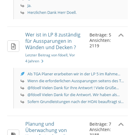
Ja.
Herzlichen Dank Herr Doell.
Wer ist in LP 8 zuständig
Beiträge: 5
Ansichten:
für Aussparungen in
2119
Wänden und Decken ?
Letzter Beitrag von fdoell
, Vor
4 Jahren
Als TGA Planer erarbeiten wir in der LP 5 im Rahme...
Wenn die erforderlichen Aussparungen seitens des T...
@fdoell Vielen Dank für Ihre Antwort ! Viele Grüße...
@fdoell Vielen Dank für die Antwort. Wir haben als...
Sofern Grundleistungen nach der HOAI beauftragt si...
Planung und
Beiträge: 7
Ansichten:
Überwachung von
3188