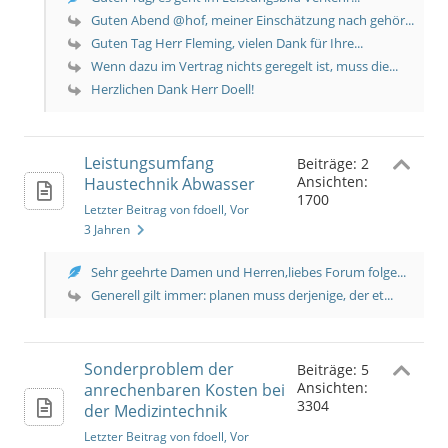
Guten Abend @hof, meiner Einschätzung nach gehör...
Guten Tag Herr Fleming, vielen Dank für Ihre...
Wenn dazu im Vertrag nichts geregelt ist, muss die...
Herzlichen Dank Herr Doell!
Leistungsumfang
Beiträge: 2
Ansichten:
Haustechnik Abwasser
1700
Letzter Beitrag von fdoell
, Vor
3 Jahren
Sehr geehrte Damen und Herren,liebes Forum folge...
Generell gilt immer: planen muss derjenige, der et...
Sonderproblem der
Beiträge: 5
Ansichten:
anrechenbaren Kosten bei
3304
der Medizintechnik
Letzter Beitrag von fdoell
, Vor