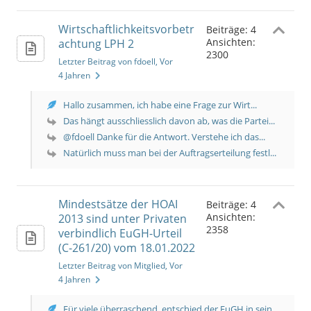
Wirtschaftlichkeitsvorbetr
Beiträge: 4
Ansichten:
achtung LPH 2
2300
Letzter Beitrag von fdoell
, Vor
4 Jahren
Hallo zusammen, ich habe eine Frage zur Wirt...
Das hängt ausschliesslich davon ab, was die Partei...
@fdoell Danke für die Antwort. Verstehe ich das...
Natürlich muss man bei der Auftragserteilung festl...
Mindestsätze der HOAI
Beiträge: 4
Ansichten:
2013 sind unter Privaten
2358
verbindlich EuGH-Urteil
(C-261/20) vom 18.01.2022
Letzter Beitrag von Mitglied
, Vor
4 Jahren
Für viele überraschend, entschied der EuGH in sein...