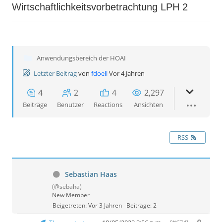
Wirtschaftlichkeitsvorbetrachtung LPH 2
Anwendungsbereich der HOAI
Letzter Beitrag
von
fdoell
Vor 4 Jahren
4
2
4
2,297
Beiträge
Benutzer
Reactions
Ansichten
RSS
Sebastian Haas
(@sebaha)
New Member
Beigetreten: Vor 3 Jahren
Beiträge: 2