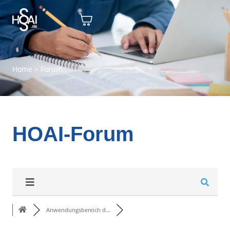
Home
>
Forum
HOAI-Forum
Anwendungsbereich d...