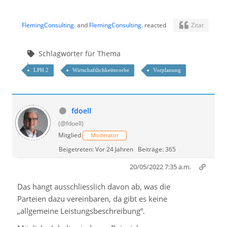
FlemingConsulting.
and
FlemingConsulting.
reacted
Zitat
Schlagwörter für Thema
LPH 2
Wirtschaftlichkeitsvorbe
Vorplanung
fdoell
(@fdoell)
Mitglied
Moderator
Beigetreten: Vor 24 Jahren
Beiträge: 365
20/05/2022 7:35 a.m.
Das hängt ausschliesslich davon ab, was die
Parteien dazu vereinbaren, da gibt es keine
„allgemeine Leistungsbeschreibung“.