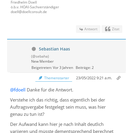
Friedhelm Doell
ö.b.v. HOAI-Sachverständiger
doell@doellconsult.de
Antwort
Zitat
Sebastian Haas
(@sebaha)
New Member
Beigetreten: Vor 3 Jahren
Beiträge: 2
23/05/2022 9:21 a.m.
Themenstarter
@fdoell
Danke für die Antwort.
Verstehe ich das richtig, dass eigentlich bei der
Auftragsvergabe festgelegt sein muss, was hier
genau zu tun ist?
Der Aufwand kann hier je nach Inhalt deutlich
variieren und müsste dementsprechend berechnet