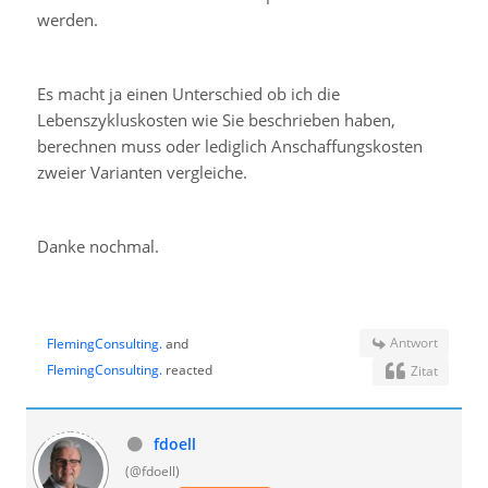
werden.
Es macht ja einen Unterschied ob ich die
Lebenszykluskosten wie Sie beschrieben haben,
berechnen muss oder lediglich Anschaffungskosten
zweier Varianten vergleiche.
Danke nochmal.
Antwort
FlemingConsulting.
and
FlemingConsulting.
reacted
Zitat
fdoell
(@fdoell)