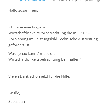
18/05/2022 3:56 p.m.
[#674]
Themenstarter
Hallo zusammen,
ich habe eine Frage zur
Wirtschaftlichkeitsvorbetrachtung die in LPH 2 -
Vorplanung im Leistungsbild Technische Ausrüstung
gefordert ist.
Was genau kann / muss die
Wirtschaftlichkeitsbetrachtung beinhalten?
Vielen Dank schon jetzt für die Hilfe.
Grüße,
Sebastian