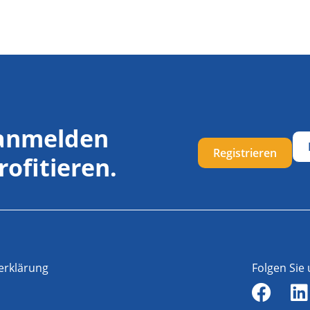
 anmelden
Registrieren
rofitieren.
erklärung
Folgen Sie