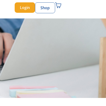
Login
Shop