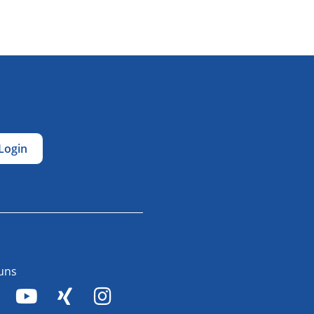
Login
 uns