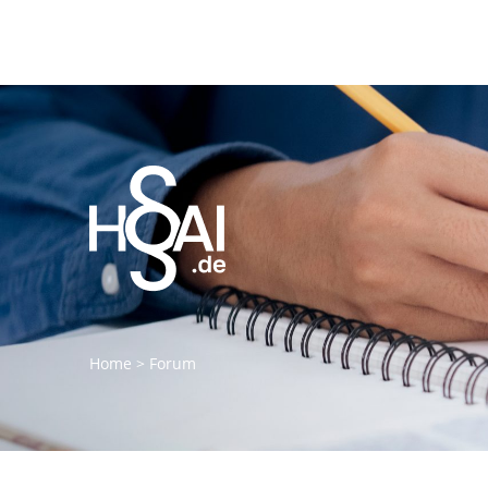
Home
>
Forum