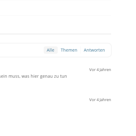
Alle
Themen
Antworten
Vor 4 Jahren
 sein muss, was hier genau zu tun
Vor 4 Jahren