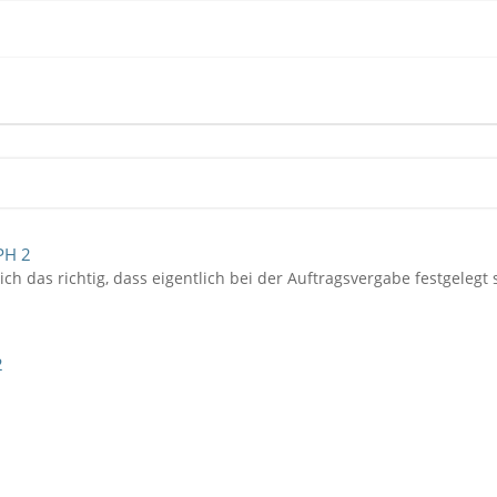
PH 2
ich das richtig, dass eigentlich bei der Auftragsvergabe festgelegt
2