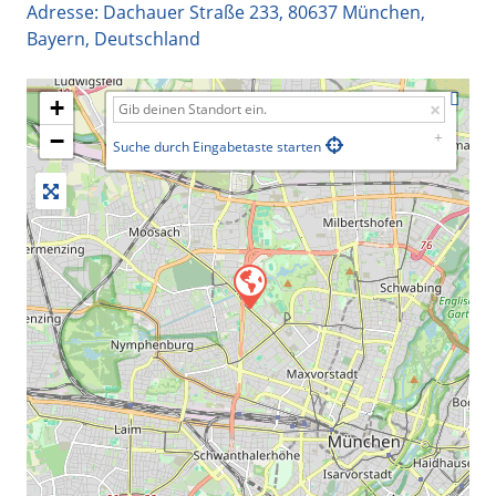
Adresse:
Dachauer Straße 233
,
80637
München
,
Bayern
,
Deutschland
+
−
Suche durch Eingabetaste starten