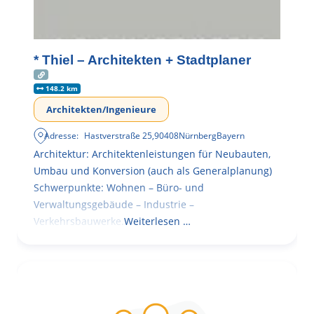
* Thiel – Architekten + Stadtplaner
148.2 km
Architekten/Ingenieure
Adresse:
Hastverstraße 25
,
90408
Nürnberg
Bayern
Architektur: Architektenleistungen für Neubauten,
Umbau und Konversion (auch als Generalplanung)
Schwerpunkte: Wohnen – Büro- und
Verwaltungsgebäude – Industrie –
Verkehrsbauwerke.
Weiterlesen …