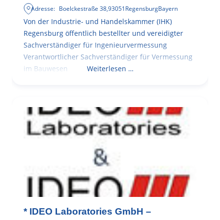
Adresse:
Boelckestraße 38
,
93051
Regensburg
Bayern
Von der Industrie- und Handelskammer (IHK)
Regensburg öffentlich bestellter und vereidigter
Sachverständiger für Ingenieurvermessung
Verantwortlicher Sachverständiger für Vermessung
im Bauwesen
Weiterlesen …
* IDEO Laboratories GmbH –