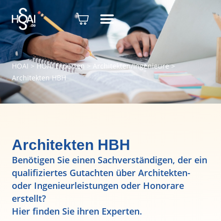
HOAI
>
HOAI Experten
>
Architekten/Ingenieure
>
Architekten HBH
Architekten HBH
Benötigen Sie einen Sachverständigen, der ein
qualifiziertes Gutachten über Architekten-
oder Ingenieurleistungen oder Honorare
erstellt?
Hier finden Sie ihren Experten.