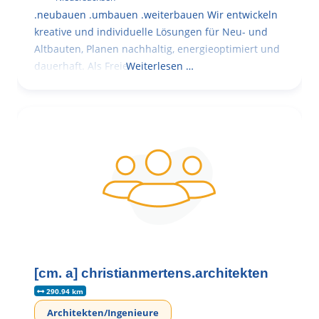
.neubauen .umbauen .weiterbauen Wir entwickeln
kreative und individuelle Lösungen für Neu- und
Altbauten, Planen nachhaltig, energieoptimiert und
dauerhaft. Als Freie
Weiterlesen …
[cm. a] christianmertens.architekten
290.94 km
Architekten/Ingenieure