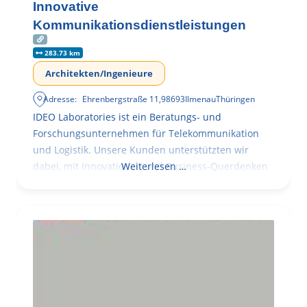
Innovative
Kommunikationsdienstleistungen
283.73 km
Architekten/Ingenieure
Adresse:
Ehrenbergstraße 11
,
98693
Ilmenau
Thüringen
IDEO Laboratories ist ein Beratungs- und
Forschungsunternehmen für Telekommunikation
und Logistik. Unsere Kunden unterstützten wir
dabei, mit Innovationen und Business-Querdenken
Weiterlesen …