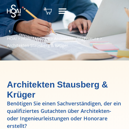
HOAI
>
HOAI Experten
>
Architekten/Ingenieure
>
Architekten Stausberg & Krüger
Architekten Stausberg &
Krüger
Benötigen Sie einen Sachverständigen, der ein
qualifiziertes Gutachten über Architekten-
oder Ingenieurleistungen oder Honorare
erstellt?