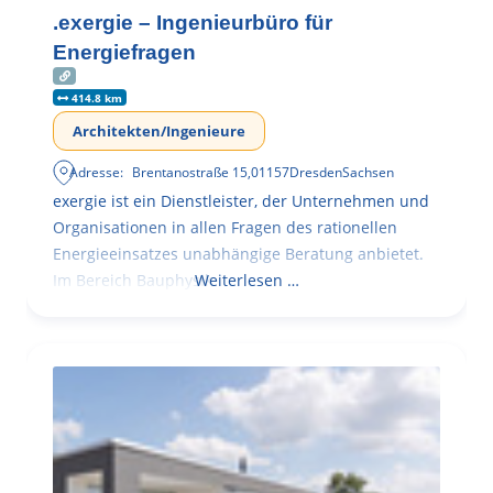
.exergie – Ingenieurbüro für
Energiefragen
414.8 km
Architekten/Ingenieure
Adresse:
Brentanostraße 15
,
01157
Dresden
Sachsen
exergie ist ein Dienstleister, der Unternehmen und
Organisationen in allen Fragen des rationellen
Energieeinsatzes unabhängige Beratung anbietet.
Im Bereich Bauphysik
Weiterlesen …