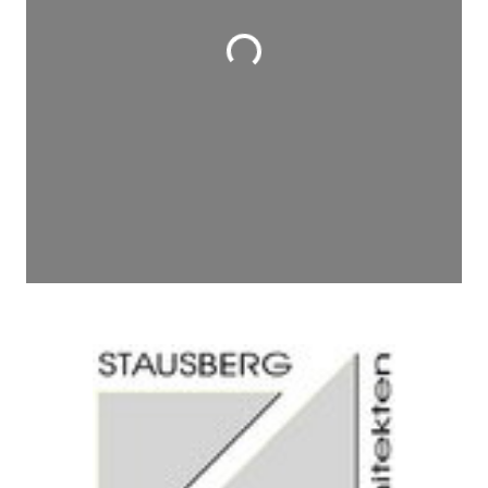
Wird geladen …