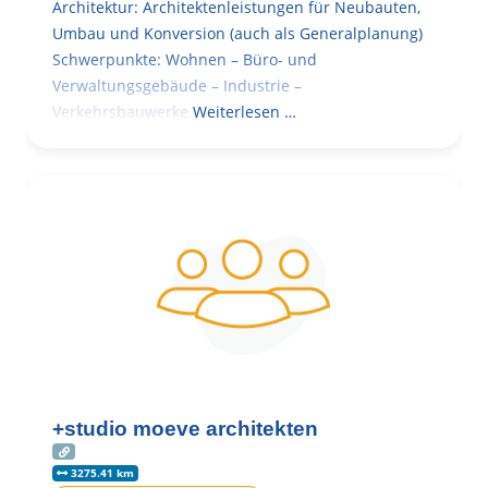
Architektur: Architektenleistungen für Neubauten,
Umbau und Konversion (auch als Generalplanung)
Schwerpunkte: Wohnen – Büro- und
Verwaltungsgebäude – Industrie –
Verkehrsbauwerke.
Weiterlesen …
+studio moeve architekten
3275.41 km