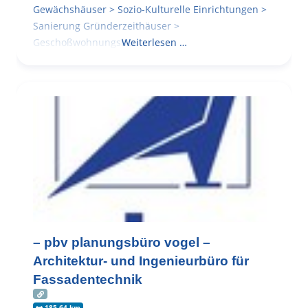
Gewächshäuser > Sozio-Kulturelle Einrichtungen >
Sanierung Gründerzeithäuser >
Geschoßwohnungsbau
Weiterlesen …
– pbv planungsbüro vogel –
Architektur- und Ingenieurbüro für
Fassadentechnik
185.64 km