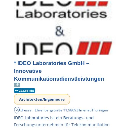
* IDEO Laboratories GmbH –
Innovative
Kommunikationsdienstleistungen
222.68 km
Architekten/Ingenieure
Adresse:
Ehrenbergstraße 11
,
98693
Ilmenau
Thüringen
IDEO Laboratories ist ein Beratungs- und
Forschungsunternehmen für Telekommunikation