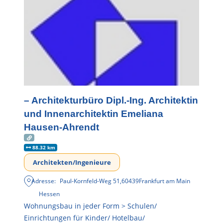
– Architekturbüro Dipl.-Ing. Architektin
und Innenarchitektin Emeliana
Hausen-Ahrendt
88.32 km
Architekten/Ingenieure
Adresse:
Paul-Kornfeld-Weg 51
,
60439
Frankfurt am Main
Hessen
Wohnungsbau in jeder Form > Schulen/
Einrichtungen für Kinder/ Hotelbau/