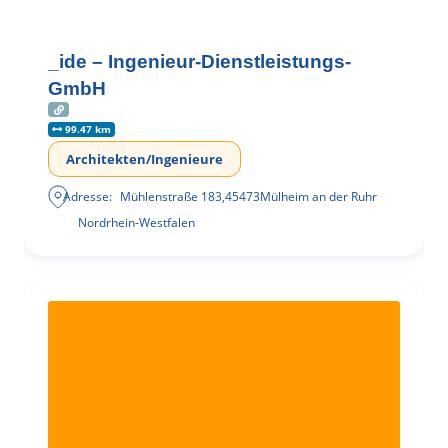
_ide – Ingenieur-Dienstleistungs-
GmbH
99.47 km
Architekten/Ingenieure
Adresse:
Mühlenstraße 183
,
45473
Mülheim an der Ruhr
Nordrhein-Westfalen