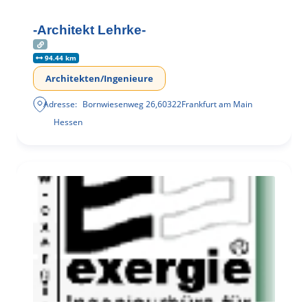
-Architekt Lehrke-
94.44 km
Architekten/Ingenieure
Adresse:
Bornwiesenweg 26
,
60322
Frankfurt am Main
Hessen