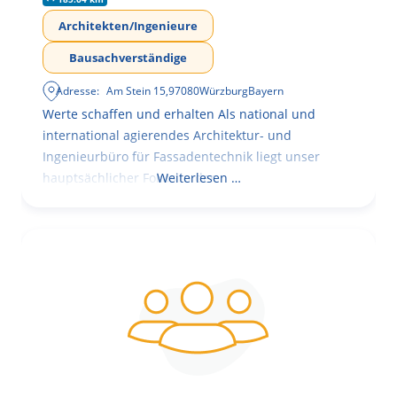
Architekten/Ingenieure
Bausachverständige
Adresse:
Am Stein 15
,
97080
Würzburg
Bayern
Werte schaffen und erhalten Als national und
international agierendes Architektur- und
Ingenieurbüro für Fassadentechnik liegt unser
hauptsächlicher Fokus in der
Weiterlesen …