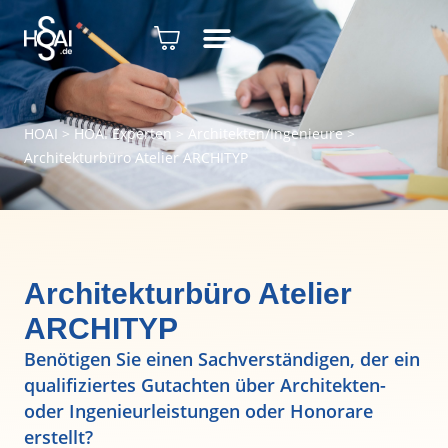
HOAI
>
HOAI Experten
>
Architekten/Ingenieure
>
Architekturbüro Atelier ARCHITYP
Architekturbüro Atelier
ARCHITYP
Benötigen Sie einen Sachverständigen, der ein
qualifiziertes Gutachten über Architekten-
oder Ingenieurleistungen oder Honorare
erstellt?