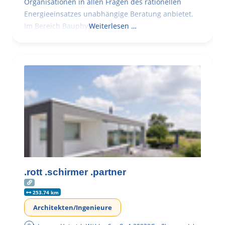
Organisationen in allen Fragen des rationellen
Energieeinsatzes unabhängige Beratung anbietet.
Im Bereich Bauphysik
Weiterlesen …
.rott .schirmer .partner
253.74 km
Architekten/Ingenieure