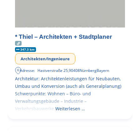
* Thiel – Architekten + Stadtplaner
347.3 km
Architekten/Ingenieure
Adresse:
Hastverstraße 25
,
90408
Nürnberg
Bayern
Architektur: Architektenleistungen für Neubauten,
Umbau und Konversion (auch als Generalplanung)
Schwerpunkte: Wohnen – Büro- und
Verwaltungsgebäude – Industrie –
Verkehrsbauwerke.
Weiterlesen …