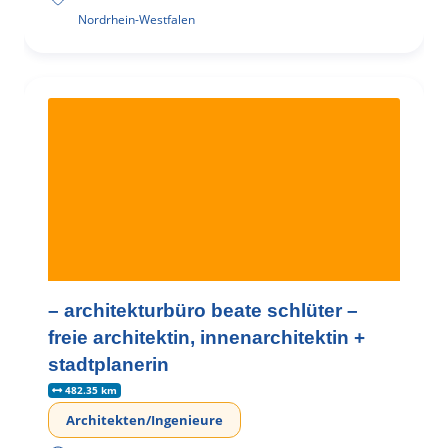
Nordrhein-Westfalen
– architekturbüro beate schlüter –
freie architektin, innenarchitektin +
stadtplanerin
482.35 km
Architekten/Ingenieure