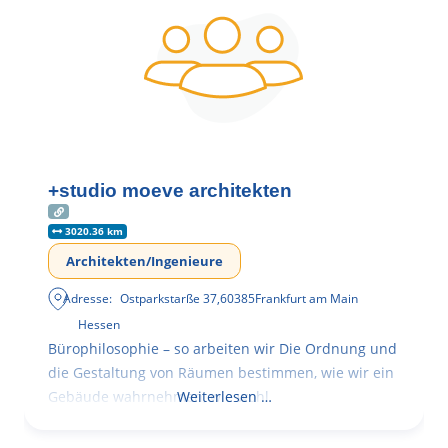
+studio moeve architekten
3020.36 km
Architekten/Ingenieure
Adresse:
Ostparkstarße 37
,
60385
Frankfurt am Main
Hessen
Bürophilosophie – so arbeiten wir Die Ordnung und
die Gestaltung von Räumen bestimmen, wie wir ein
Gebäude wahrnehmen, wie wohl
Weiterlesen …