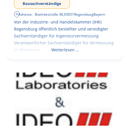
Bausachverständige
Adresse:
Boelckestraße 38
,
93051
Regensburg
Bayern
Von der Industrie- und Handelskammer (IHK)
Regensburg öffentlich bestellter und vereidigter
Sachverständiger für Ingenieurvermessung
Verantwortlicher Sachverständiger für Vermessung
im Bauwesen
Weiterlesen …