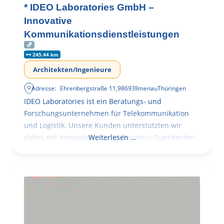
* IDEO Laboratories GmbH –
Innovative
Kommunikationsdienstleistungen
245.44 km
Architekten/Ingenieure
Adresse:
Ehrenbergstraße 11
,
98693
Ilmenau
Thüringen
IDEO Laboratories ist ein Beratungs- und
Forschungsunternehmen für Telekommunikation
und Logistik. Unsere Kunden unterstützten wir
dabei, mit Innovationen und Business-Querdenken
Weiterlesen …