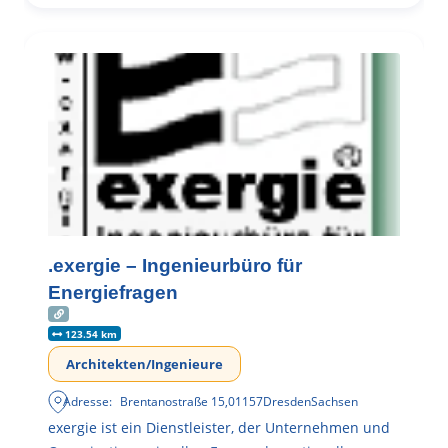
.exergie – Ingenieurbüro für
Energiefragen
123.54 km
Architekten/Ingenieure
Adresse:
Brentanostraße 15
,
01157
Dresden
Sachsen
exergie ist ein Dienstleister, der Unternehmen und