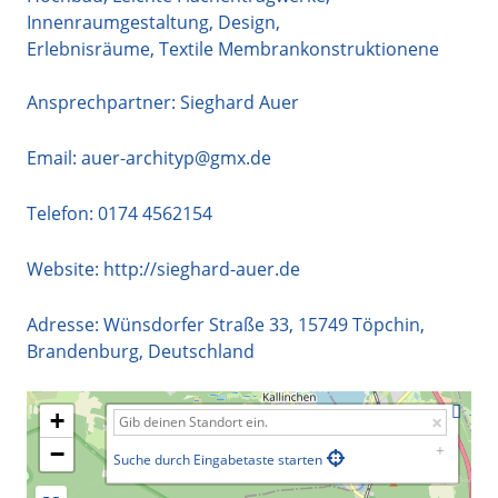
Innenraumgestaltung, Design,
Erlebnisräume, Textile Membrankonstruktionene
Ansprechpartner: Sieghard Auer
Email:
auer-archityp@gmx.de
Telefon:
0174 4562154
Website:
http://sieghard-auer.de
Adresse:
Wünsdorfer Straße 33
,
15749
Töpchin
,
Brandenburg
,
Deutschland
+
−
Suche durch Eingabetaste starten