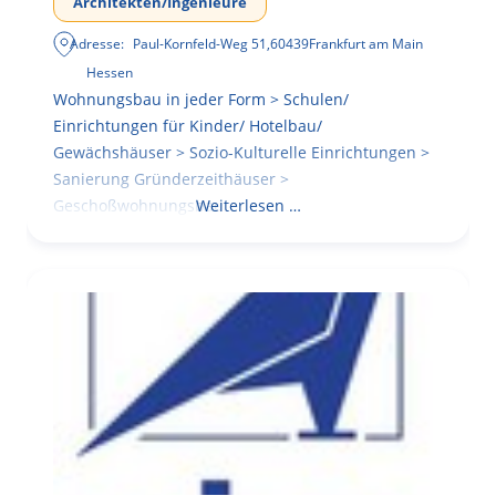
Architekten/Ingenieure
Adresse:
Paul-Kornfeld-Weg 51
,
60439
Frankfurt am Main
Hessen
Wohnungsbau in jeder Form > Schulen/
Einrichtungen für Kinder/ Hotelbau/
Gewächshäuser > Sozio-Kulturelle Einrichtungen >
Sanierung Gründerzeithäuser >
Geschoßwohnungsbau
Weiterlesen …