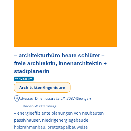
– architekturbüro beate schlüter –
freie architektin, innenarchitektin +
stadtplanerin
476.8 km
Architekten/Ingenieure
Adresse:
Dilleniusstraße 5/1
,
70374
Stuttgart
Baden-Württemberg
– energieeffiziente planungen von neubauten
passivhäuser, niedrigenergiegebäude
holzrahmenbau, brettstapelbauweise