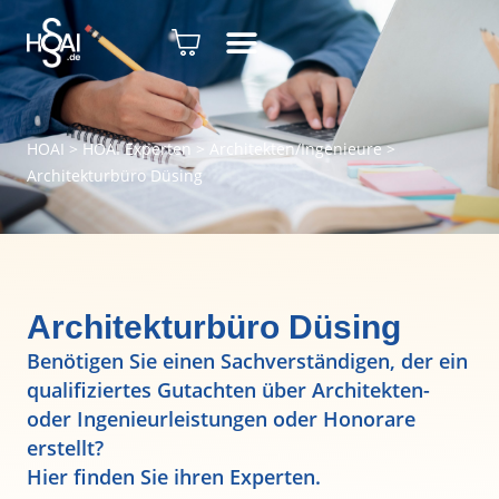
HOAI
>
HOAI Experten
>
Architekten/Ingenieure
>
Architekturbüro Düsing
Architekturbüro Düsing
Benötigen Sie einen Sachverständigen, der ein
qualifiziertes Gutachten über Architekten-
oder Ingenieurleistungen oder Honorare
erstellt?
Hier finden Sie ihren Experten.