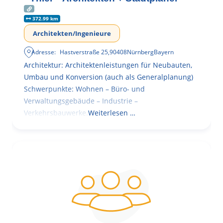
372.99 km
Architekten/Ingenieure
Adresse:
Hastverstraße 25
,
90408
Nürnberg
Bayern
Architektur: Architektenleistungen für Neubauten,
Umbau und Konversion (auch als Generalplanung)
Schwerpunkte: Wohnen – Büro- und
Verwaltungsgebäude – Industrie –
Verkehrsbauwerke.
Weiterlesen …