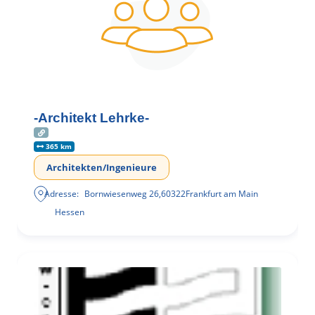
-Architekt Lehrke-
365 km
Architekten/Ingenieure
Adresse:
Bornwiesenweg 26
,
60322
Frankfurt am Main
Hessen