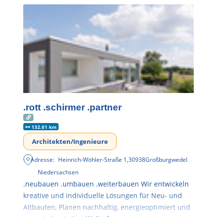
.rott .schirmer .partner
132.61 km
Architekten/Ingenieure
Adresse:
Heinrich-Wöhler-Straße 1
,
30938
Großburgwedel
Niedersachsen
.neubauen .umbauen .weiterbauen Wir entwickeln
kreative und individuelle Lösungen für Neu- und
Altbauten, Planen nachhaltig, energieoptimiert und