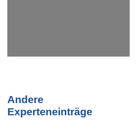
Wird geladen …
Andere
Experteneinträge