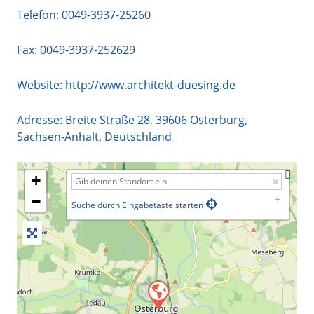
Telefon:
0049-3937-25260
Fax: 0049-3937-252629
Website:
http://www.architekt-duesing.de
Adresse:
Breite Straße 28
,
39606
Osterburg
,
Sachsen-Anhalt
,
Deutschland
+
−
Suche durch Eingabetaste starten