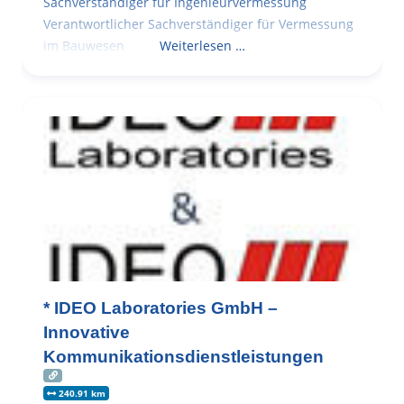
Sachverständiger für Ingenieurvermessung
Verantwortlicher Sachverständiger für Vermessung
im Bauwesen
Weiterlesen …
* IDEO Laboratories GmbH –
Innovative
Kommunikationsdienstleistungen
240.91 km