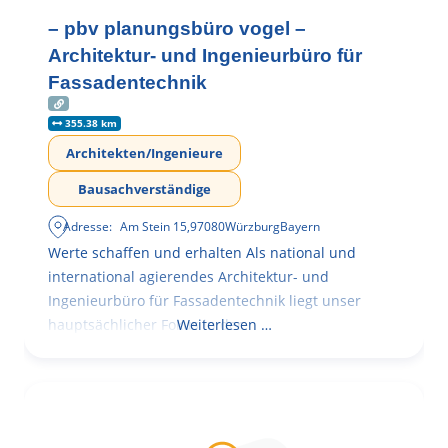
– pbv planungsbüro vogel –
Architektur- und Ingenieurbüro für
Fassadentechnik
355.38 km
Architekten/Ingenieure
Bausachverständige
Adresse:
Am Stein 15
,
97080
Würzburg
Bayern
Werte schaffen und erhalten Als national und
international agierendes Architektur- und
Ingenieurbüro für Fassadentechnik liegt unser
hauptsächlicher Fokus in der
Weiterlesen …