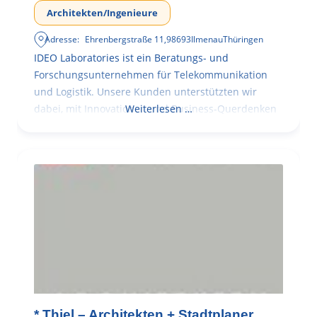
Architekten/Ingenieure
Adresse:
Ehrenbergstraße 11
,
98693
Ilmenau
Thüringen
IDEO Laboratories ist ein Beratungs- und
Forschungsunternehmen für Telekommunikation
und Logistik. Unsere Kunden unterstützten wir
dabei, mit Innovationen und Business-Querdenken
Weiterlesen …
* Thiel – Architekten + Stadtplaner