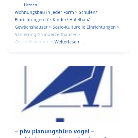
Hessen
Wohnungsbau in jeder Form > Schulen/
Einrichtungen für Kinder/ Hotelbau/
Gewächshäuser > Sozio-Kulturelle Einrichtungen >
Sanierung Gründerzeithäuser >
Geschoßwohnungsbau
Weiterlesen …
– pbv planungsbüro vogel –