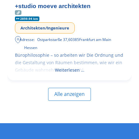
+studio moeve architekten
2859.94 km
Architekten/Ingenieure
Adresse:
Ostparkstarße 37
,
60385
Frankfurt am Main
Hessen
Bürophilosophie – so arbeiten wir Die Ordnung und
die Gestaltung von Räumen bestimmen, wie wir ein
Gebäude wahrnehmen, wie wohl
Weiterlesen …
Alle anzeigen