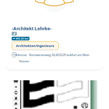
-Architekt Lehrke-
465.26 km
Architekten/Ingenieure
Adresse:
Bornwiesenweg 26
,
60322
Frankfurt am Main
Hessen