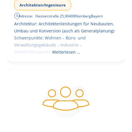
Architekten/Ingenieure
Adresse:
Hastverstraße 25
,
90408
Nürnberg
Bayern
Architektur: Architektenleistungen für Neubauten,
Umbau und Konversion (auch als Generalplanung)
Schwerpunkte: Wohnen – Büro- und
Verwaltungsgebäude – Industrie –
Verkehrsbauwerke.
Weiterlesen …