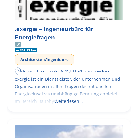
.exergie – Ingenieurbüro für
Energiefragen
398.87 km
Architekten/Ingenieure
Adresse:
Brentanostraße 15
,
01157
Dresden
Sachsen
exergie ist ein Dienstleister, der Unternehmen und
Organisationen in allen Fragen des rationellen
Energieeinsatzes unabhängige Beratung anbietet.
Im Bereich Bauphysik
Weiterlesen …