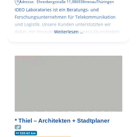
Adresse:
Ehrenbergstraße 11
,
98693
Ilmenau
Thüringen
IDEO Laboratories ist ein Beratungs- und
Forschungsunternehmen für Telekommunikation
und Logistik. Unsere Kunden unterstützten wir
dabei, mit Innovationen und Business-Querdenken
Weiterlesen …
* Thiel – Architekten + Stadtplaner
520.62 km