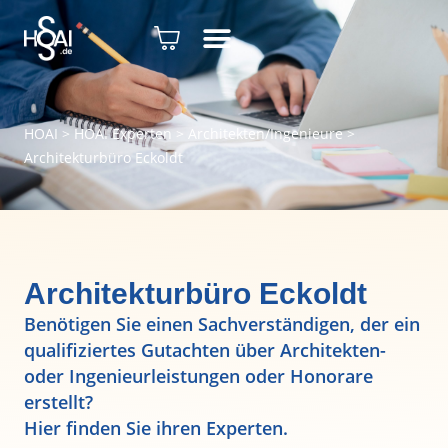
HOAI
>
HOAI Experten
>
Architekten/Ingenieure
>
Architekturbüro Eckoldt
Architekturbüro Eckoldt
Benötigen Sie einen Sachverständigen, der ein
qualifiziertes Gutachten über Architekten-
oder Ingenieurleistungen oder Honorare
erstellt?
Hier finden Sie ihren Experten.