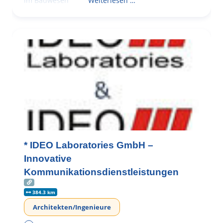
im Bauwesen
Weiterlesen …
* IDEO Laboratories GmbH –
Innovative
Kommunikationsdienstleistungen
384.3 km
Architekten/Ingenieure