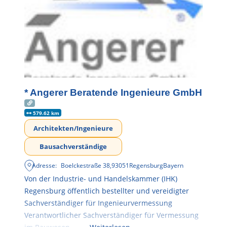
* Angerer Beratende Ingenieure GmbH
579.62 km
Architekten/Ingenieure
Bausachverständige
Adresse:
Boelckestraße 38
,
93051
Regensburg
Bayern
Von der Industrie- und Handelskammer (IHK)
Regensburg öffentlich bestellter und vereidigter
Sachverständiger für Ingenieurvermessung
Verantwortlicher Sachverständiger für Vermessung