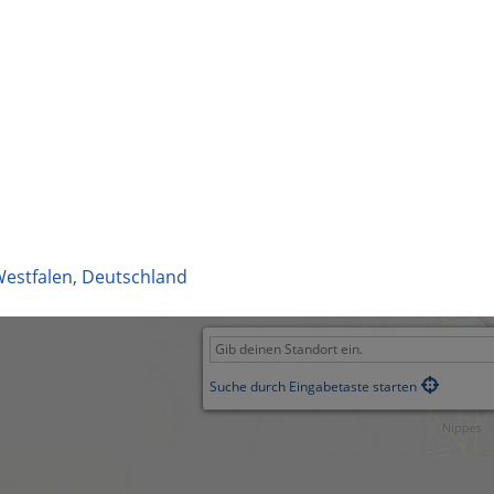
estfalen
,
Deutschland
Suche durch Eingabetaste starten