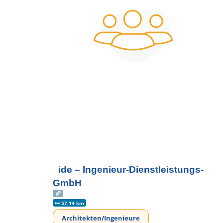
_ide – Ingenieur-Dienstleistungs-
GmbH
57.14 km
Architekten/Ingenieure