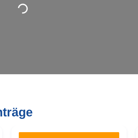
Wird geladen …
nträge