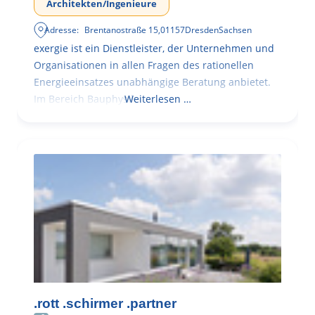
Architekten/Ingenieure
Adresse:
Brentanostraße 15
,
01157
Dresden
Sachsen
exergie ist ein Dienstleister, der Unternehmen und
Organisationen in allen Fragen des rationellen
Energieeinsatzes unabhängige Beratung anbietet.
Im Bereich Bauphysik
Weiterlesen …
.rott .schirmer .partner