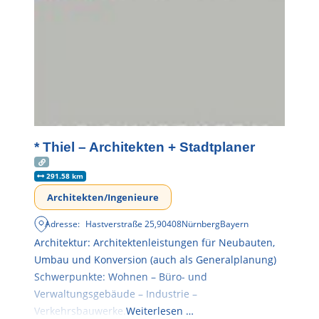
* Thiel – Architekten + Stadtplaner
291.58 km
Architekten/Ingenieure
Adresse:
Hastverstraße 25
,
90408
Nürnberg
Bayern
Architektur: Architektenleistungen für Neubauten,
Umbau und Konversion (auch als Generalplanung)
Schwerpunkte: Wohnen – Büro- und
Verwaltungsgebäude – Industrie –
Verkehrsbauwerke.
Weiterlesen …