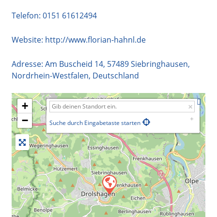
Telefon:
0151 61612494
Website:
http://www.florian-hahnl.de
Adresse:
Am Buscheid 14
,
57489
Siebringhausen
,
Nordrhein-Westfalen
,
Deutschland
+
−
Suche durch Eingabetaste starten