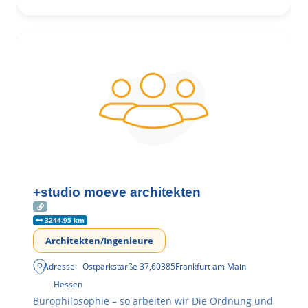
+studio moeve architekten
3244.95 km
Architekten/Ingenieure
Adresse:
Ostparkstarße 37
,
60385
Frankfurt am Main
Hessen
Bürophilosophie – so arbeiten wir Die Ordnung und