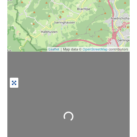
Leaflet
| Map data ©
OpenStreetMap
contributors
Wird geladen …