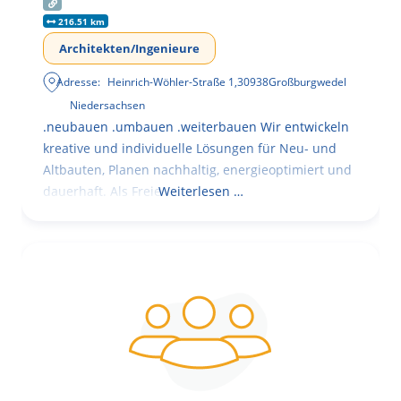
216.51 km
Architekten/Ingenieure
Adresse:
Heinrich-Wöhler-Straße 1
,
30938
Großburgwedel
Niedersachsen
.neubauen .umbauen .weiterbauen Wir entwickeln
kreative und individuelle Lösungen für Neu- und
Altbauten, Planen nachhaltig, energieoptimiert und
dauerhaft. Als Freie
Weiterlesen …