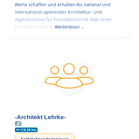
Werte schaffen und erhalten Als national und
international agierendes Architektur- und
Ingenieurbüro für Fassadentechnik liegt unser
hauptsächlicher Fokus in der
Weiterlesen …
-Architekt Lehrke-
118.28 km