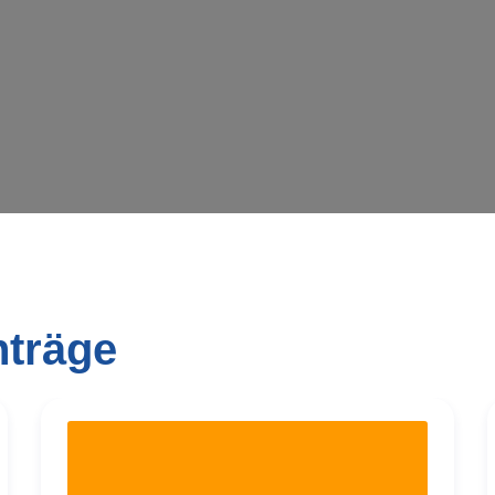
Wird geladen …
nträge