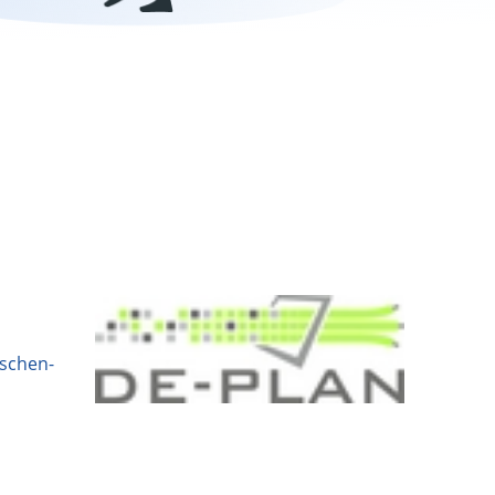
ischen-