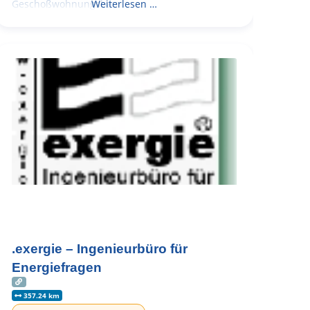
Geschoßwohnungsbau
Weiterlesen …
.exergie – Ingenieurbüro für
Energiefragen
357.24 km