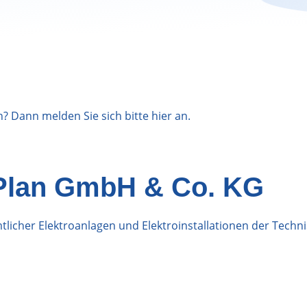
n? Dann melden Sie sich bitte
hier
an.
Plan GmbH & Co. KG
icher Elektroanlagen und Elektroinstallationen der Techn