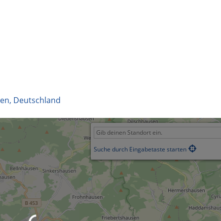
sen
,
Deutschland
Suche durch Eingabetaste starten