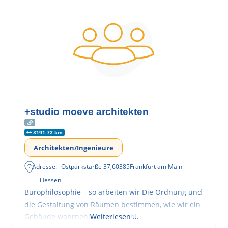
+studio moeve architekten
3191.72 km
Architekten/Ingenieure
Adresse:
Ostparkstarße 37
,
60385
Frankfurt am Main
Hessen
Bürophilosophie – so arbeiten wir Die Ordnung und
die Gestaltung von Räumen bestimmen, wie wir ein
Gebäude wahrnehmen, wie wohl
Weiterlesen …