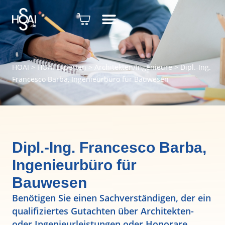
HOAI
>
HOAI Experten
>
Architekten/Ingenieure
>
Dipl.-Ing.
Francesco Barba, Ingenieurbüro für Bauwesen
Dipl.-Ing. Francesco Barba,
Ingenieurbüro für
Bauwesen
Benötigen Sie einen Sachverständigen, der ein
qualifiziertes Gutachten über Architekten-
oder Ingenieurleistungen oder Honorare