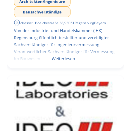
Architekten/Ingenieure
Bausachverständige
Adresse:
Boelckestraße 38
,
93051
Regensburg
Bayern
Von der Industrie- und Handelskammer (IHK)
Regensburg öffentlich bestellter und vereidigter
Sachverständiger für Ingenieurvermessung
Verantwortlicher Sachverständiger für Vermessung
im Bauwesen
Weiterlesen …