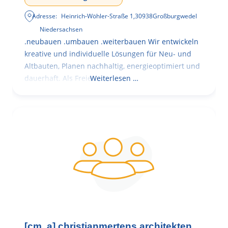
Adresse:
Heinrich-Wöhler-Straße 1
,
30938
Großburgwedel
Niedersachsen
.neubauen .umbauen .weiterbauen Wir entwickeln
kreative und individuelle Lösungen für Neu- und
Altbauten, Planen nachhaltig, energieoptimiert und
dauerhaft. Als Freie
Weiterlesen …
[cm. a] christianmertens.architekten