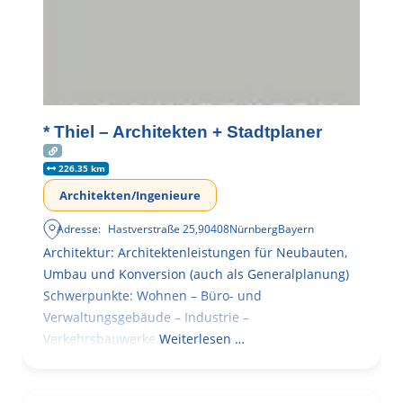
* Thiel – Architekten + Stadtplaner
226.35 km
Architekten/Ingenieure
Adresse:
Hastverstraße 25
,
90408
Nürnberg
Bayern
Architektur: Architektenleistungen für Neubauten,
Umbau und Konversion (auch als Generalplanung)
Schwerpunkte: Wohnen – Büro- und
Verwaltungsgebäude – Industrie –
Verkehrsbauwerke.
Weiterlesen …