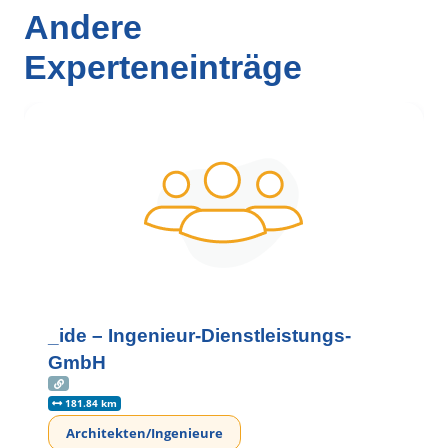
Andere
Experteneinträge
_ide – Ingenieur-Dienstleistungs-
GmbH
181.84 km
Architekten/Ingenieure