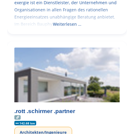
exergie ist ein Dienstleister, der Unternehmen und
Organisationen in allen Fragen des rationellen
Energieeinsatzes unabhängige Beratung anbietet.
Im Bereich Bauphysik
Weiterlesen …
.rott .schirmer .partner
142.68 km
Architekten/Ingenieure