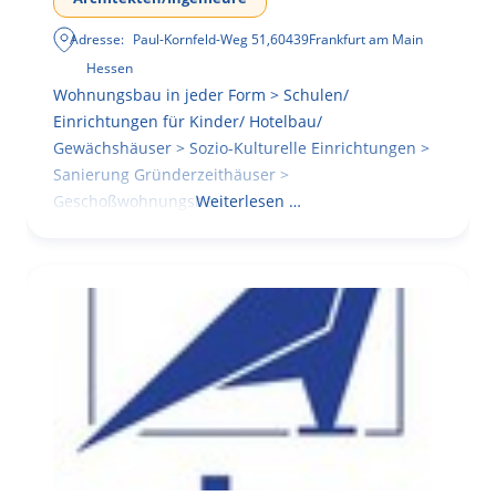
Adresse:
Paul-Kornfeld-Weg 51
,
60439
Frankfurt am Main
Hessen
Wohnungsbau in jeder Form > Schulen/
Einrichtungen für Kinder/ Hotelbau/
Gewächshäuser > Sozio-Kulturelle Einrichtungen >
Sanierung Gründerzeithäuser >
Geschoßwohnungsbau
Weiterlesen …