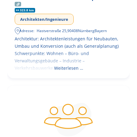
323.8 km
Architekten/Ingenieure
Adresse:
Hastverstraße 25
,
90408
Nürnberg
Bayern
Architektur: Architektenleistungen für Neubauten,
Umbau und Konversion (auch als Generalplanung)
Schwerpunkte: Wohnen – Büro- und
Verwaltungsgebäude – Industrie –
Verkehrsbauwerke.
Weiterlesen …