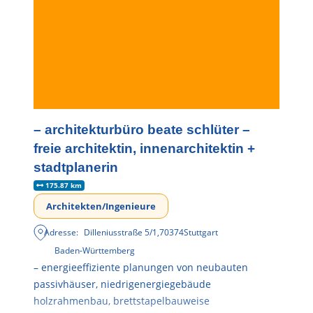
– architekturbüro beate schlüter –
freie architektin, innenarchitektin +
stadtplanerin
175.87 km
Architekten/Ingenieure
Adresse:
Dilleniusstraße 5/1
,
70374
Stuttgart
Baden-Württemberg
– energieeffiziente planungen von neubauten
passivhäuser, niedrigenergiegebäude
holzrahmenbau, brettstapelbauweise