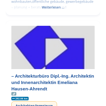
wohnbauten,öffentliche gebäude, gewerbegebäude
– planung + beratung bei an – und
Weiterlesen …
– Architekturbüro Dipl.-Ing. Architektin
und Innenarchitektin Emeliana
Hausen-Ahrendt
292.06 km
Architekten/Ingenieure