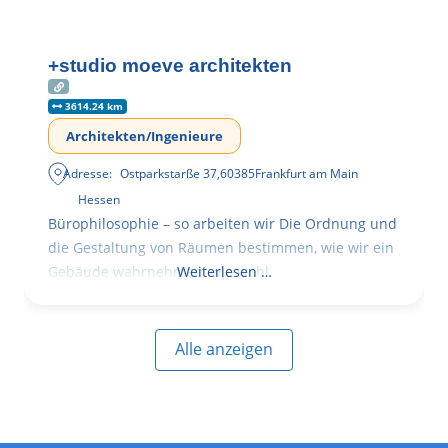
+studio moeve architekten
3614.24 km
Architekten/Ingenieure
Adresse:
Ostparkstarße 37
,
60385
Frankfurt am Main
Hessen
Bürophilosophie – so arbeiten wir Die Ordnung und
die Gestaltung von Räumen bestimmen, wie wir ein
Gebäude wahrnehmen, wie wohl
Weiterlesen …
Alle anzeigen