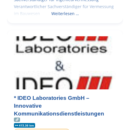
Verantwortlicher Sachverständiger für Vermessung
im Bauwesen
Weiterlesen …
* IDEO Laboratories GmbH –
Innovative
Kommunikationsdienstleistungen
415.36 km