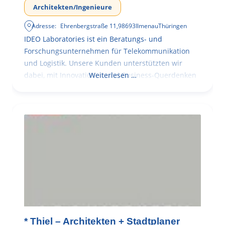
Architekten/Ingenieure
Adresse:
Ehrenbergstraße 11
,
98693
Ilmenau
Thüringen
IDEO Laboratories ist ein Beratungs- und
Forschungsunternehmen für Telekommunikation
und Logistik. Unsere Kunden unterstützten wir
dabei, mit Innovationen und Business-Querdenken
Weiterlesen …
* Thiel – Architekten + Stadtplaner