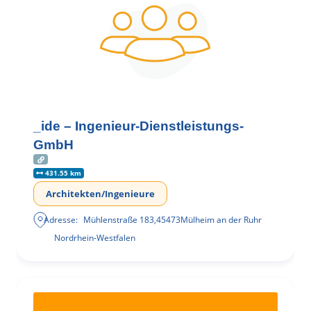
_ide – Ingenieur-Dienstleistungs-
GmbH
431.55 km
Architekten/Ingenieure
Adresse:
Mühlenstraße 183
,
45473
Mülheim an der Ruhr
Nordrhein-Westfalen