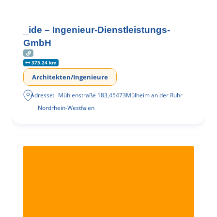
_ide – Ingenieur-Dienstleistungs-
GmbH
375.24 km
Architekten/Ingenieure
Adresse:
Mühlenstraße 183
,
45473
Mülheim an der Ruhr
Nordrhein-Westfalen