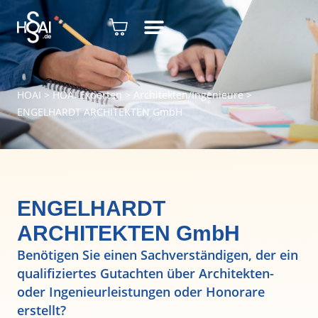
HOAI
>
HOAI Experten
>
Architekten/Ingenieure
>
ENGELHARDT ARCHITEKTEN GmbH
ENGELHARDT
ARCHITEKTEN GmbH
Benötigen Sie einen Sachverständigen, der ein
qualifiziertes Gutachten über Architekten-
oder Ingenieurleistungen oder Honorare
erstellt?