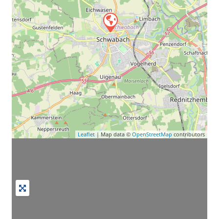
Leaflet
| Map data ©
OpenStreetMap
contributors