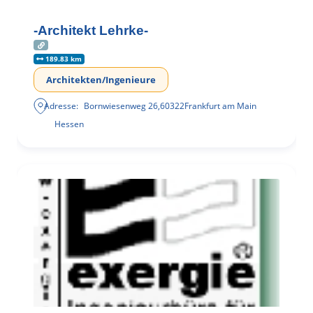
-Architekt Lehrke-
189.83 km
Architekten/Ingenieure
Adresse:
Bornwiesenweg 26
,
60322
Frankfurt am Main
Hessen