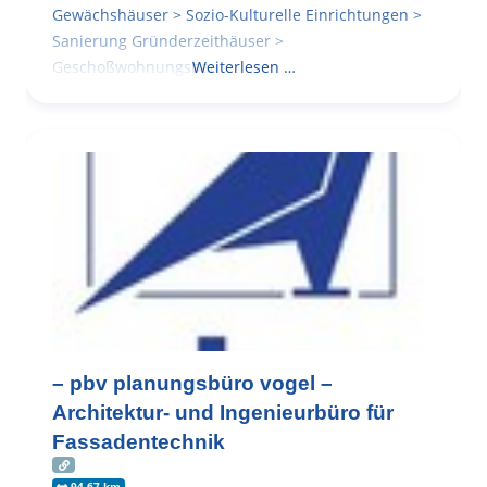
Gewächshäuser > Sozio-Kulturelle Einrichtungen >
Sanierung Gründerzeithäuser >
Geschoßwohnungsbau
Weiterlesen …
– pbv planungsbüro vogel –
Architektur- und Ingenieurbüro für
Fassadentechnik
94.67 km