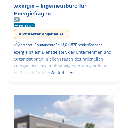
.exergie – Ingenieurbüro für
Energiefragen
268.84 km
Architekten/Ingenieure
Adresse:
Brentanostraße 15
,
01157
Dresden
Sachsen
exergie ist ein Dienstleister, der Unternehmen und
Organisationen in allen Fragen des rationellen
Energieeinsatzes unabhängige Beratung anbietet.
Im Bereich Bauphysik
Weiterlesen …