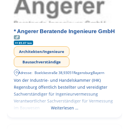
* Angerer Beratende Ingenieure GmbH
85.07 km
Architekten/Ingenieure
Bausachverständige
Adresse:
Boelckestraße 38
,
93051
Regensburg
Bayern
Von der Industrie- und Handelskammer (IHK)
Regensburg öffentlich bestellter und vereidigter
Sachverständiger für Ingenieurvermessung
Verantwortlicher Sachverständiger für Vermessung
im Bauwesen
Weiterlesen …