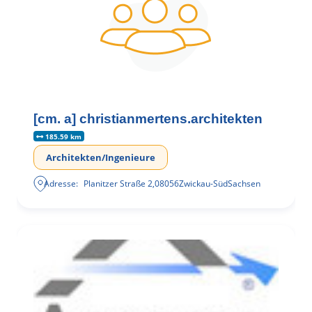
[cm. a] christianmertens.architekten
185.59 km
Architekten/Ingenieure
Adresse:
Planitzer Straße 2
,
08056
Zwickau-Süd
Sachsen