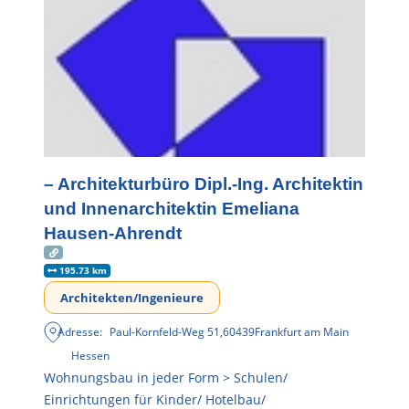
– Architekturbüro Dipl.-Ing. Architektin
und Innenarchitektin Emeliana
Hausen-Ahrendt
195.73 km
Architekten/Ingenieure
Adresse:
Paul-Kornfeld-Weg 51
,
60439
Frankfurt am Main
Hessen
Wohnungsbau in jeder Form > Schulen/
Einrichtungen für Kinder/ Hotelbau/