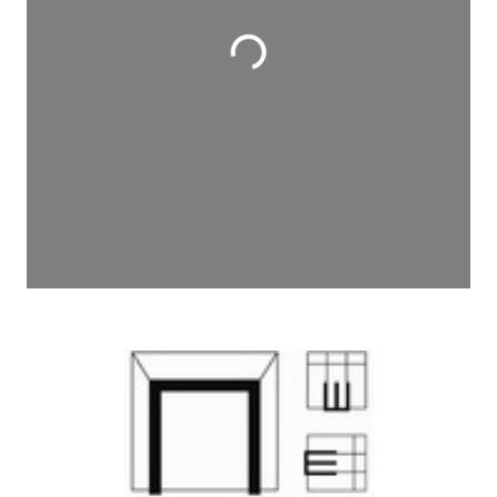
Wird geladen …