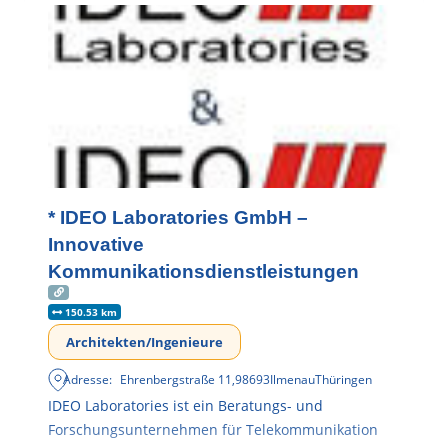
* IDEO Laboratories GmbH –
Innovative
Kommunikationsdienstleistungen
150.53 km
Architekten/Ingenieure
Adresse:
Ehrenbergstraße 11
,
98693
Ilmenau
Thüringen
IDEO Laboratories ist ein Beratungs- und
Forschungsunternehmen für Telekommunikation