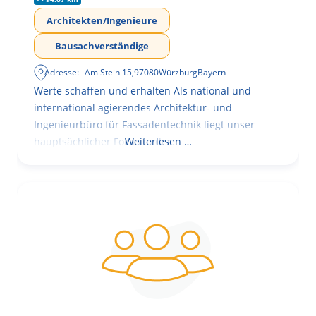
Architekten/Ingenieure
Bausachverständige
Adresse:
Am Stein 15
,
97080
Würzburg
Bayern
Werte schaffen und erhalten Als national und
international agierendes Architektur- und
Ingenieurbüro für Fassadentechnik liegt unser
hauptsächlicher Fokus in der
Weiterlesen …