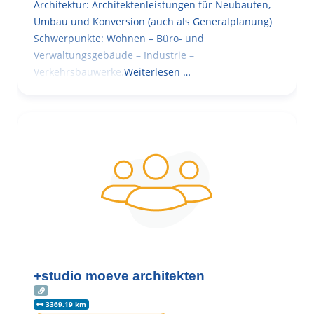
Architektur: Architektenleistungen für Neubauten,
Umbau und Konversion (auch als Generalplanung)
Schwerpunkte: Wohnen – Büro- und
Verwaltungsgebäude – Industrie –
Verkehrsbauwerke.
Weiterlesen …
+studio moeve architekten
3369.19 km