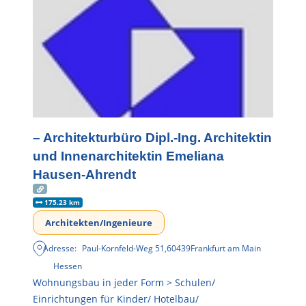
– Architekturbüro Dipl.-Ing. Architektin
und Innenarchitektin Emeliana
Hausen-Ahrendt
175.23 km
Architekten/Ingenieure
Adresse:
Paul-Kornfeld-Weg 51
,
60439
Frankfurt am Main
Hessen
Wohnungsbau in jeder Form > Schulen/
Einrichtungen für Kinder/ Hotelbau/