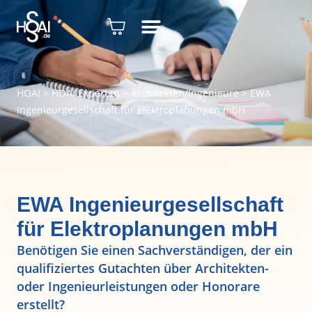
HOAI
>
HOAI Experten
>
Architekten/Ingenieure
>
EWA
Ingenieurgesellschaft für Elektroplanungen mbH
EWA Ingenieurgesellschaft
für Elektroplanungen mbH
Benötigen Sie einen Sachverständigen, der ein
qualifiziertes Gutachten über Architekten-
oder Ingenieurleistungen oder Honorare
erstellt?