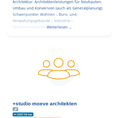
Architektur: Architektenleistungen für Neubauten,
Umbau und Konversion (auch als Generalplanung)
Schwerpunkte: Wohnen – Büro- und
Verwaltungsgebäude – Industrie –
Verkehrsbauwerke.
Weiterlesen …
+studio moeve architekten
3207.54 km