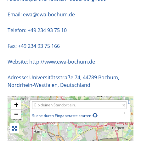
Email:
ewa@ewa-bochum.de
Telefon:
+49 234 93 75 10
Fax: +49 234 93 75 166
Website:
http://www.ewa-bochum.de
Adresse:
Universitätsstraße 74
,
44789
Bochum
,
Nordrhein-Westfalen
,
Deutschland
+
−
Suche durch Eingabetaste starten