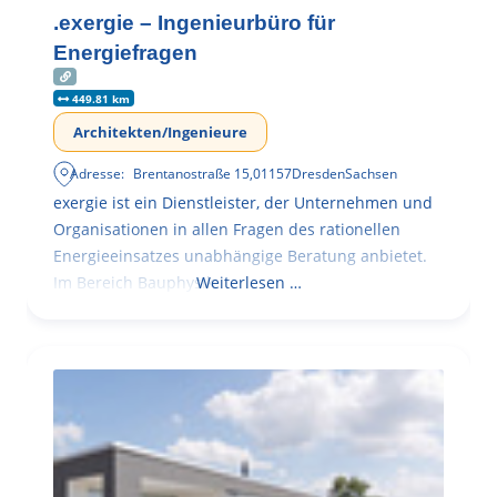
.exergie – Ingenieurbüro für
Energiefragen
449.81 km
Architekten/Ingenieure
Adresse:
Brentanostraße 15
,
01157
Dresden
Sachsen
exergie ist ein Dienstleister, der Unternehmen und
Organisationen in allen Fragen des rationellen
Energieeinsatzes unabhängige Beratung anbietet.
Im Bereich Bauphysik
Weiterlesen …