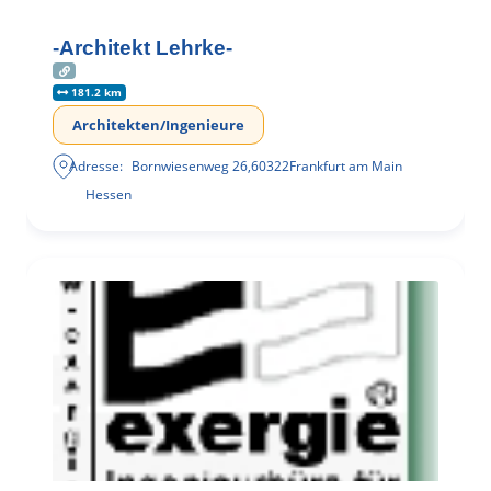
-Architekt Lehrke-
181.2 km
Architekten/Ingenieure
Adresse:
Bornwiesenweg 26
,
60322
Frankfurt am Main
Hessen