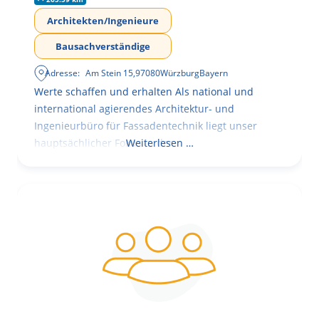
Architekten/Ingenieure
Bausachverständige
Adresse:
Am Stein 15
,
97080
Würzburg
Bayern
Werte schaffen und erhalten Als national und
international agierendes Architektur- und
Ingenieurbüro für Fassadentechnik liegt unser
hauptsächlicher Fokus in der
Weiterlesen …