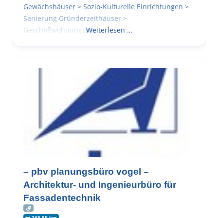
Gewächshäuser > Sozio-Kulturelle Einrichtungen >
Sanierung Gründerzeithäuser >
Geschoßwohnungsbau
Weiterlesen …
– pbv planungsbüro vogel –
Architektur- und Ingenieurbüro für
Fassadentechnik
265.59 km