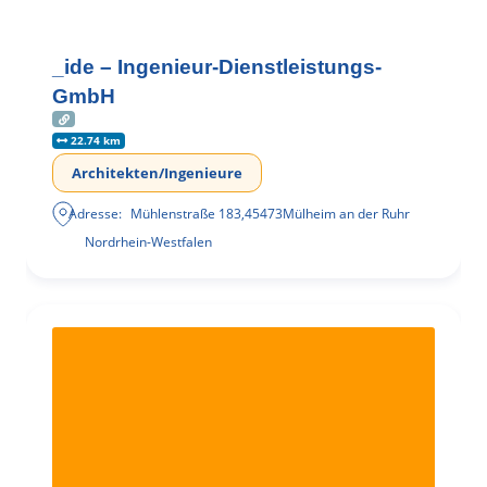
_ide – Ingenieur-Dienstleistungs-
GmbH
22.74 km
Architekten/Ingenieure
Adresse:
Mühlenstraße 183
,
45473
Mülheim an der Ruhr
Nordrhein-Westfalen