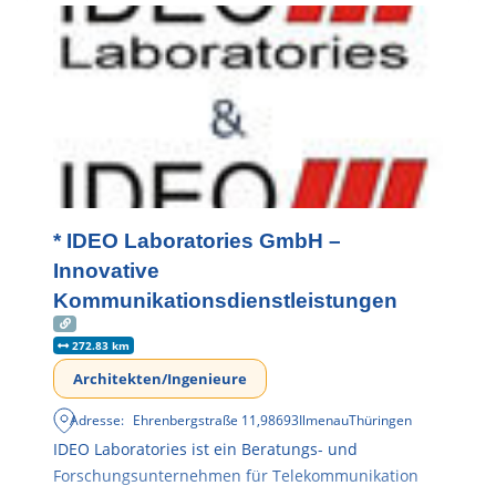
* IDEO Laboratories GmbH –
Innovative
Kommunikationsdienstleistungen
272.83 km
Architekten/Ingenieure
Adresse:
Ehrenbergstraße 11
,
98693
Ilmenau
Thüringen
IDEO Laboratories ist ein Beratungs- und
Forschungsunternehmen für Telekommunikation