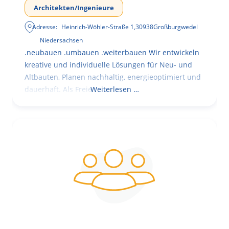
Architekten/Ingenieure
Adresse:
Heinrich-Wöhler-Straße 1
,
30938
Großburgwedel
Niedersachsen
.neubauen .umbauen .weiterbauen Wir entwickeln
kreative und individuelle Lösungen für Neu- und
Altbauten, Planen nachhaltig, energieoptimiert und
dauerhaft. Als Freie
Weiterlesen …