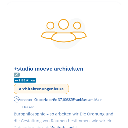
+studio moeve architekten
3132.91 km
Architekten/Ingenieure
Adresse:
Ostparkstarße 37
,
60385
Frankfurt am Main
Hessen
Bürophilosophie – so arbeiten wir Die Ordnung und
die Gestaltung von Räumen bestimmen, wie wir ein
Gebäude wahrnehmen, wie wohl
Weiterlesen …