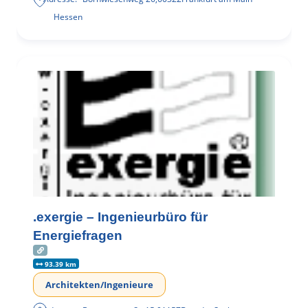
Hessen
.exergie – Ingenieurbüro für
Energiefragen
93.39 km
Architekten/Ingenieure