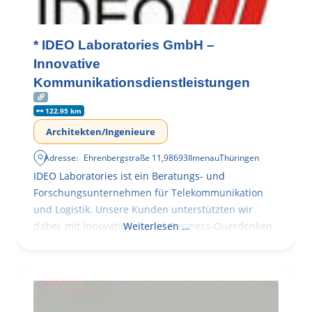
* IDEO Laboratories GmbH –
Innovative
Kommunikationsdienstleistungen
122.95 km
Architekten/Ingenieure
Adresse:
Ehrenbergstraße 11
,
98693
Ilmenau
Thüringen
IDEO Laboratories ist ein Beratungs- und
Forschungsunternehmen für Telekommunikation
und Logistik. Unsere Kunden unterstützten wir
dabei, mit Innovationen und Business-Querdenken
Weiterlesen …