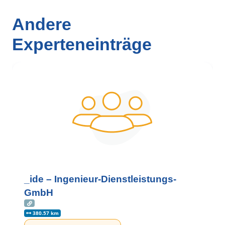
Andere
Experteneinträge
_ide – Ingenieur-Dienstleistungs-
GmbH
380.57 km