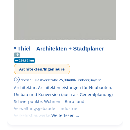
* Thiel – Architekten + Stadtplaner
224.82 km
Architekten/Ingenieure
Adresse:
Hastverstraße 25
,
90408
Nürnberg
Bayern
Architektur: Architektenleistungen für Neubauten,
Umbau und Konversion (auch als Generalplanung)
Schwerpunkte: Wohnen – Büro- und
Verwaltungsgebäude – Industrie –
Verkehrsbauwerke.
Weiterlesen …