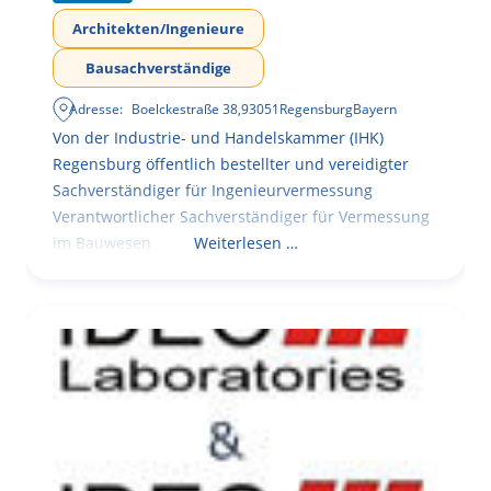
Architekten/Ingenieure
Bausachverständige
Adresse:
Boelckestraße 38
,
93051
Regensburg
Bayern
Von der Industrie- und Handelskammer (IHK)
Regensburg öffentlich bestellter und vereidigter
Sachverständiger für Ingenieurvermessung
Verantwortlicher Sachverständiger für Vermessung
im Bauwesen
Weiterlesen …