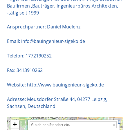
Baufirmen ,Bauträger, Ingenieurbüros,Architekten,
-tätig seit 1999
Ansprechpartner: Daniel Muelenz
Email:
info@bauingenieur-sigeko.de
Telefon:
1772190252
Fax: 3413910262
Website:
http://www.bauingenieur-sigeko.de
Adresse:
Meusdorfer Straße 44
,
04277
Leipzig
,
Sachsen
,
Deutschland
+