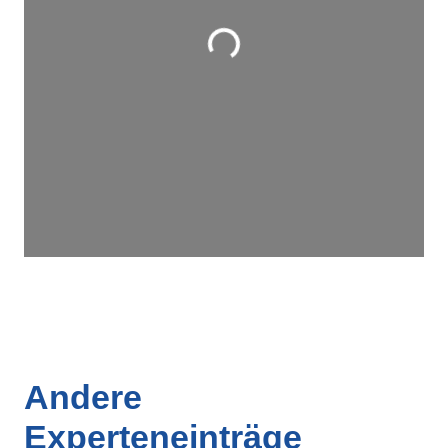
Wird geladen …
Andere
Experteneinträge