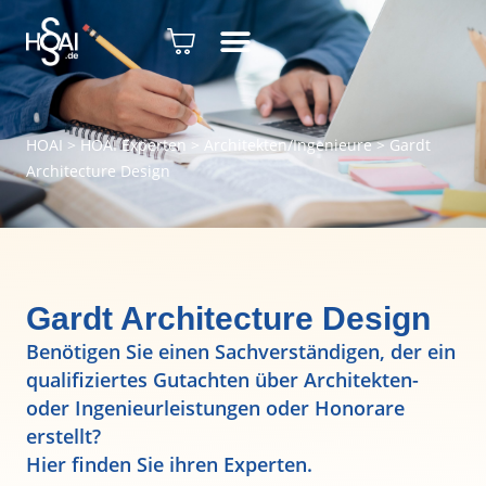
HOAI
>
HOAI Experten
>
Architekten/Ingenieure
>
Gardt
Architecture Design
Gardt Architecture Design
Benötigen Sie einen Sachverständigen, der ein
qualifiziertes Gutachten über Architekten-
oder Ingenieurleistungen oder Honorare
erstellt?
Hier finden Sie ihren Experten.