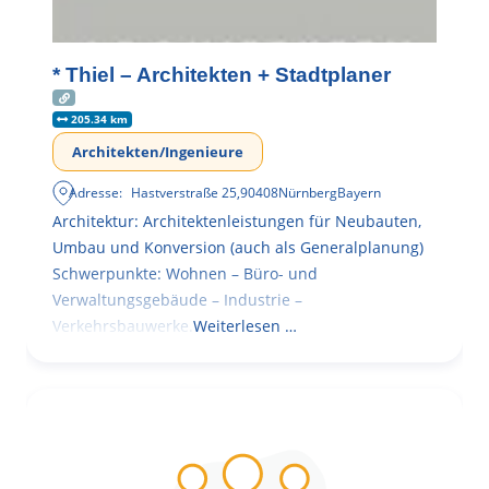
* Thiel – Architekten + Stadtplaner
205.34 km
Architekten/Ingenieure
Adresse:
Hastverstraße 25
,
90408
Nürnberg
Bayern
Architektur: Architektenleistungen für Neubauten,
Umbau und Konversion (auch als Generalplanung)
Schwerpunkte: Wohnen – Büro- und
Verwaltungsgebäude – Industrie –
Verkehrsbauwerke.
Weiterlesen …