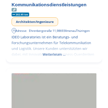
Kommunikationsdienstleistungen
202.95 km
Architekten/Ingenieure
Adresse:
Ehrenbergstraße 11
,
98693
Ilmenau
Thüringen
IDEO Laboratories ist ein Beratungs- und
Forschungsunternehmen für Telekommunikation
und Logistik. Unsere Kunden unterstützten wir
dabei, mit Innovationen und Business-Querdenken
Weiterlesen …