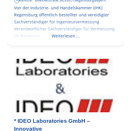
Adresse:
Boelckestraße 38
,
93051
Regensburg
Bayern
Von der Industrie- und Handelskammer (IHK)
Regensburg öffentlich bestellter und vereidigter
Sachverständiger für Ingenieurvermessung
Verantwortlicher Sachverständiger für Vermessung
im Bauwesen
Weiterlesen …
* IDEO Laboratories GmbH –
Innovative