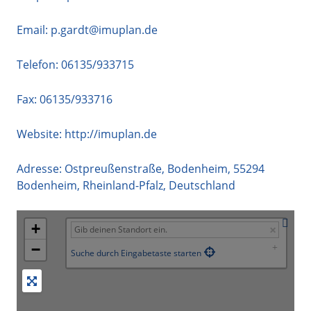
Email:
p.gardt@imuplan.de
Telefon:
06135/933715
Fax: 06135/933716
Website:
http://imuplan.de
Adresse:
Ostpreußenstraße, Bodenheim
,
55294
Bodenheim
,
Rheinland-Pfalz
,
Deutschland
+
−
Suche durch Eingabetaste starten