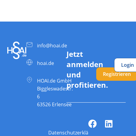
info@hoai.de
Jetzt
anmelden
hoai.de
Login
und
Registrieren
HOAI.de GmbH
profitieren.
Biggleswadestr.
6
63526 Erlensee
Datenschutzerklärung