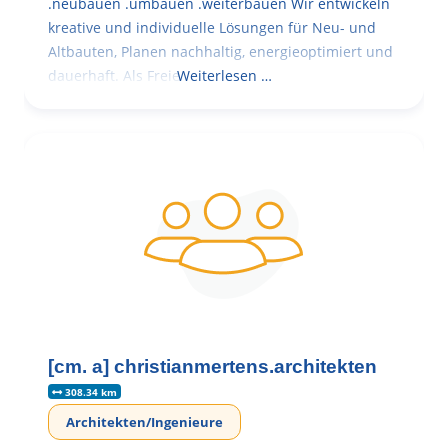
.neubauen .umbauen .weiterbauen Wir entwickeln
kreative und individuelle Lösungen für Neu- und
Altbauten, Planen nachhaltig, energieoptimiert und
dauerhaft. Als Freie
Weiterlesen …
[cm. a] christianmertens.architekten
308.34 km
Architekten/Ingenieure