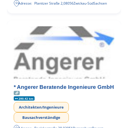
Adresse:
Planitzer Straße 2
,
08056
Zwickau-Süd
Sachsen
* Angerer Beratende Ingenieure GmbH
290.42 km
Architekten/Ingenieure
Bausachverständige