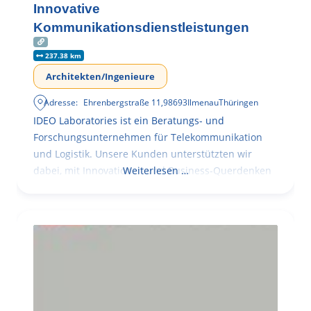
Innovative
Kommunikationsdienstleistungen
237.38 km
Architekten/Ingenieure
Adresse:
Ehrenbergstraße 11
,
98693
Ilmenau
Thüringen
IDEO Laboratories ist ein Beratungs- und
Forschungsunternehmen für Telekommunikation
und Logistik. Unsere Kunden unterstützten wir
dabei, mit Innovationen und Business-Querdenken
Weiterlesen …