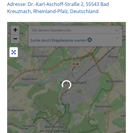
Adresse:
Dr.-Karl-Aschoff-Straße 2
,
55543
Bad
Kreuznach
,
Rheinland-Pfalz
,
Deutschland
+
−
Suche durch Eingabetaste starten