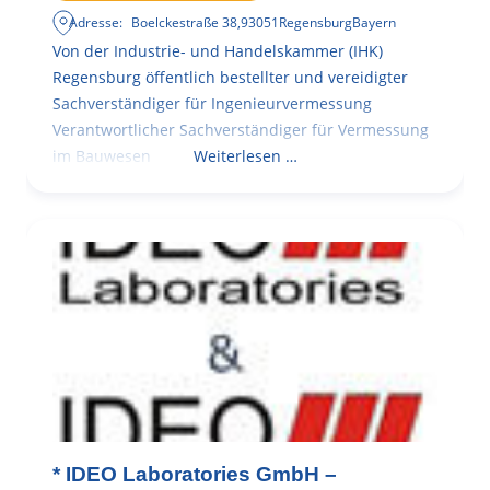
Adresse:
Boelckestraße 38
,
93051
Regensburg
Bayern
Von der Industrie- und Handelskammer (IHK)
Regensburg öffentlich bestellter und vereidigter
Sachverständiger für Ingenieurvermessung
Verantwortlicher Sachverständiger für Vermessung
im Bauwesen
Weiterlesen …
* IDEO Laboratories GmbH –