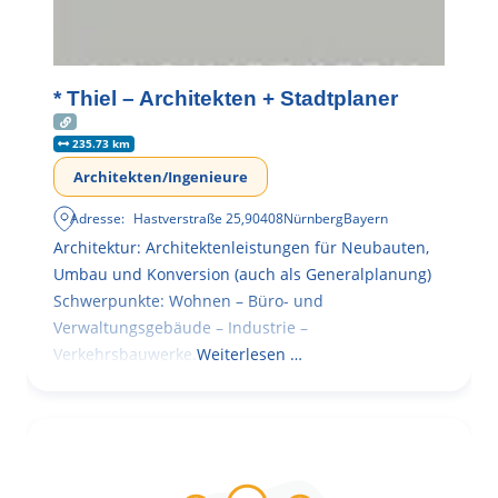
* Thiel – Architekten + Stadtplaner
235.73 km
Architekten/Ingenieure
Adresse:
Hastverstraße 25
,
90408
Nürnberg
Bayern
Architektur: Architektenleistungen für Neubauten,
Umbau und Konversion (auch als Generalplanung)
Schwerpunkte: Wohnen – Büro- und
Verwaltungsgebäude – Industrie –
Verkehrsbauwerke.
Weiterlesen …