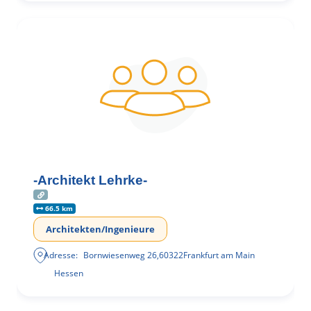
-Architekt Lehrke-
66.5 km
Architekten/Ingenieure
Adresse:
Bornwiesenweg 26
,
60322
Frankfurt am Main
Hessen