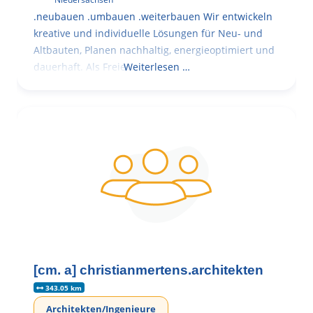
.neubauen .umbauen .weiterbauen Wir entwickeln
kreative und individuelle Lösungen für Neu- und
Altbauten, Planen nachhaltig, energieoptimiert und
dauerhaft. Als Freie
Weiterlesen …
[cm. a] christianmertens.architekten
343.05 km
Architekten/Ingenieure