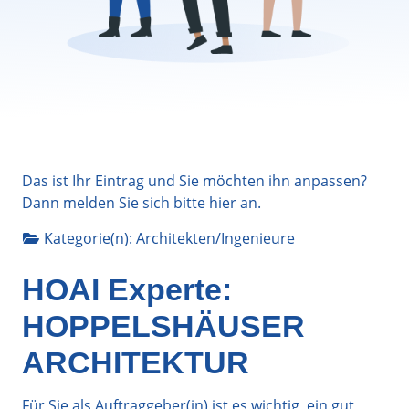
Das ist Ihr Eintrag und Sie möchten ihn anpassen?
Dann melden Sie sich bitte
hier
an.
Kategorie(n):
Architekten/Ingenieure
HOAI Experte:
HOPPELSHÄUSER
ARCHITEKTUR
Für Sie als Auftraggeber(in) ist es wichtig, ein gut