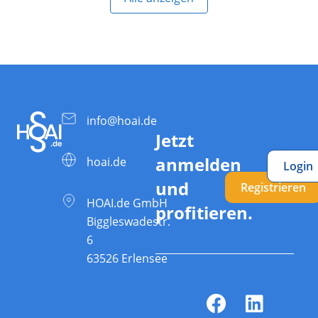
info@hoai.de
Jetzt
anmelden
hoai.de
Login
und
Registrieren
HOAI.de GmbH
profitieren.
Biggleswadestr.
6
63526 Erlensee