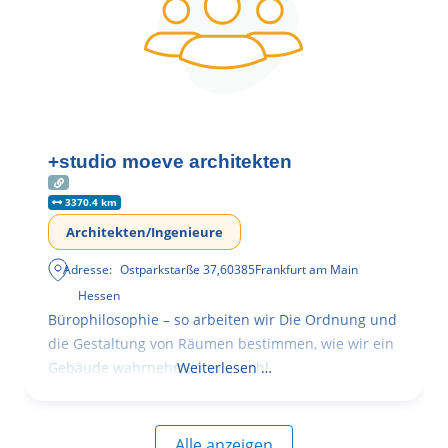
+studio moeve architekten
3370.4 km
Architekten/Ingenieure
Adresse:
Ostparkstarße 37
,
60385
Frankfurt am Main
Hessen
Bürophilosophie – so arbeiten wir Die Ordnung und
die Gestaltung von Räumen bestimmen, wie wir ein
Gebäude wahrnehmen, wie wohl
Weiterlesen …
Alle anzeigen