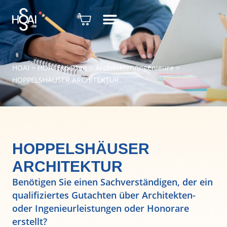
HOAI
>
HOAI Experten
>
Architekten/Ingenieure
>
HOPPELSHÄUSER ARCHITEKTUR
HOPPELSHÄUSER
ARCHITEKTUR
Benötigen Sie einen Sachverständigen, der ein
qualifiziertes Gutachten über Architekten-
oder Ingenieurleistungen oder Honorare
erstellt?