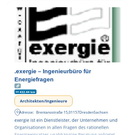
.exergie – Ingenieurbüro für
Energiefragen
432.44 km
Architekten/Ingenieure
Adresse:
Brentanostraße 15
,
01157
Dresden
Sachsen
exergie ist ein Dienstleister, der Unternehmen und
Organisationen in allen Fragen des rationellen
Energieeinsatzes unabhängige Beratung anbietet.