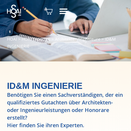
HOAI
>
HOAI Experten
>
Architekten/Ingenieure
>
ID&M
INGENIERIE
ID&M INGENIERIE
Benötigen Sie einen Sachverständigen, der ein
qualifiziertes Gutachten über Architekten-
oder Ingenieurleistungen oder Honorare
erstellt?
Hier finden Sie ihren Experten.