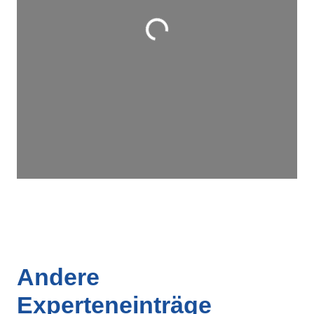
Wird geladen …
Andere
Experteneinträge