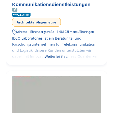
Kommunikationsdienstleistungen
922.96 km
Architekten/Ingenieure
Adresse:
Ehrenbergstraße 11
,
98693
Ilmenau
Thüringen
IDEO Laboratories ist ein Beratungs- und
Forschungsunternehmen für Telekommunikation
und Logistik. Unsere Kunden unterstützten wir
dabei, mit Innovationen und Business-Querdenken
Weiterlesen …