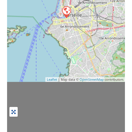
Leaflet
| Map data ©
OpenStreetMap
contributors