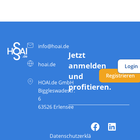
info@hoai.de
Jetzt
anmelden
hoai.de
Login
und
Registrieren
HOAI.de GmbH
profitieren.
Biggleswadestr.
6
63526 Erlensee
Datenschutzerklärung