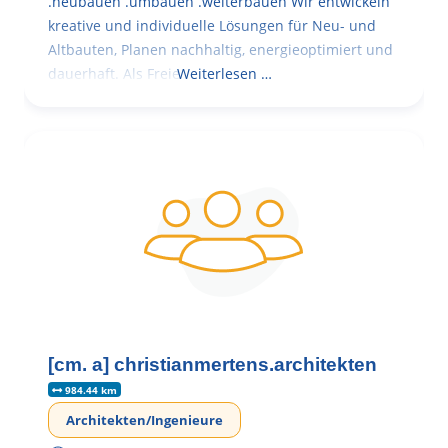
.neubauen .umbauen .weiterbauen Wir entwickeln
kreative und individuelle Lösungen für Neu- und
Altbauten, Planen nachhaltig, energieoptimiert und
dauerhaft. Als Freie
Weiterlesen …
[cm. a] christianmertens.architekten
984.44 km
Architekten/Ingenieure