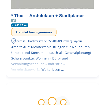
* Thiel – Architekten + Stadtplaner
813.27 km
Architekten/Ingenieure
Adresse:
Hastverstraße 25
,
90408
Nürnberg
Bayern
Architektur: Architektenleistungen für Neubauten,
Umbau und Konversion (auch als Generalplanung)
Schwerpunkte: Wohnen – Büro- und
Verwaltungsgebäude – Industrie –
Verkehrsbauwerke.
Weiterlesen …