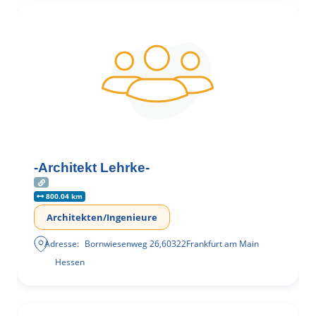
-Architekt Lehrke-
800.04 km
Architekten/Ingenieure
Adresse:
Bornwiesenweg 26
,
60322
Frankfurt am Main
Hessen