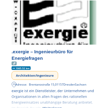
.exergie – Ingenieurbüro für
Energiefragen
1065.52 km
Architekten/Ingenieure
Adresse:
Brentanostraße 15
,
01157
Dresden
Sachsen
exergie ist ein Dienstleister, der Unternehmen und
Organisationen in allen Fragen des rationellen
Energieeinsatzes unabhängige Beratung anbietet.