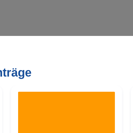
nträge