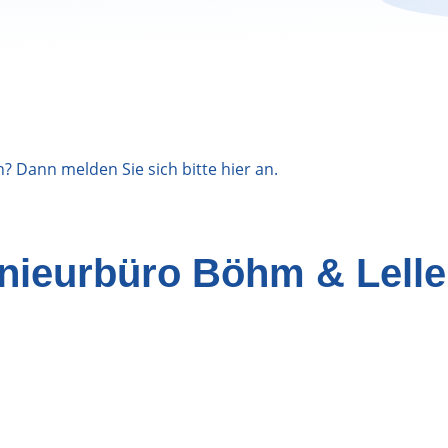
n? Dann melden Sie sich bitte
hier
an.
enieurbüro Böhm & Lelle