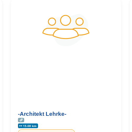
-Architekt Lehrke-
15.08 km