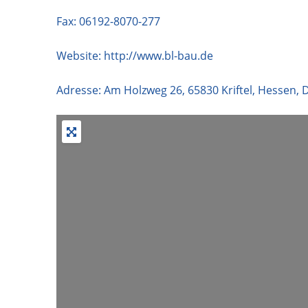
Fax: 06192-8070-277
Website:
http://www.bl-bau.de
Adresse:
Am Holzweg 26
,
65830
Kriftel
,
Hessen
,
D
+
−