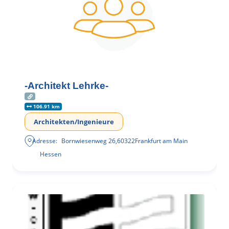
-Architekt Lehrke-
106.91 km
Architekten/Ingenieure
Adresse:
Bornwiesenweg 26
,
60322
Frankfurt am Main
Hessen