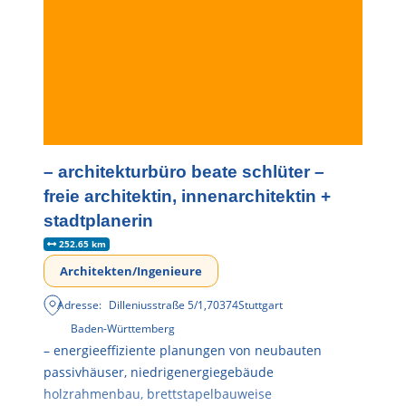
– architekturbüro beate schlüter –
freie architektin, innenarchitektin +
stadtplanerin
252.65 km
Architekten/Ingenieure
Adresse:
Dilleniusstraße 5/1
,
70374
Stuttgart
Baden-Württemberg
– energieeffiziente planungen von neubauten
passivhäuser, niedrigenergiegebäude
holzrahmenbau, brettstapelbauweise