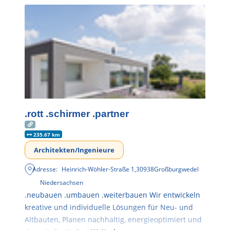
.rott .schirmer .partner
235.67 km
Architekten/Ingenieure
Adresse:
Heinrich-Wöhler-Straße 1
,
30938
Großburgwedel
Niedersachsen
.neubauen .umbauen .weiterbauen Wir entwickeln
kreative und individuelle Lösungen für Neu- und
Altbauten, Planen nachhaltig, energieoptimiert und