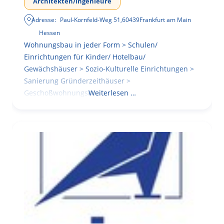
Architekten/Ingenieure
Adresse:
Paul-Kornfeld-Weg 51
,
60439
Frankfurt am Main
Hessen
Wohnungsbau in jeder Form > Schulen/
Einrichtungen für Kinder/ Hotelbau/
Gewächshäuser > Sozio-Kulturelle Einrichtungen >
Sanierung Gründerzeithäuser >
Geschoßwohnungsbau
Weiterlesen …