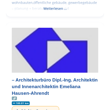
wohnbauten,öffentliche gebäude, gewerbegebäude
– planung + beratung bei an – und
Weiterlesen …
– Architekturbüro Dipl.-Ing. Architektin
und Innenarchitektin Emeliana
Hausen-Ahrendt
100.81 km