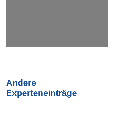
Wird geladen …
Andere
Experteneinträge