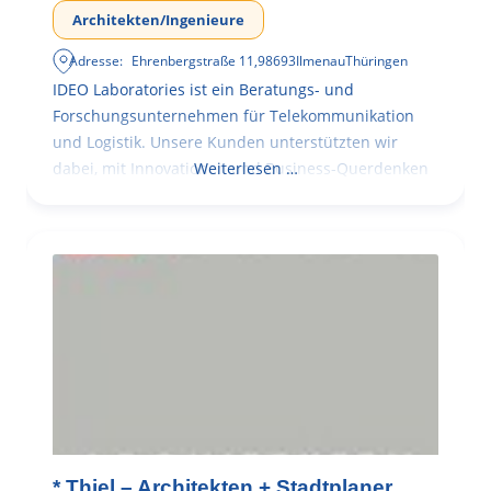
Architekten/Ingenieure
Adresse:
Ehrenbergstraße 11
,
98693
Ilmenau
Thüringen
IDEO Laboratories ist ein Beratungs- und
Forschungsunternehmen für Telekommunikation
und Logistik. Unsere Kunden unterstützten wir
dabei, mit Innovationen und Business-Querdenken
Weiterlesen …
* Thiel – Architekten + Stadtplaner