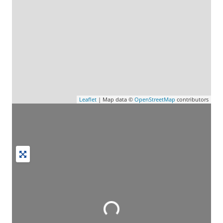
Leaflet
| Map data ©
OpenStreetMap
contributors