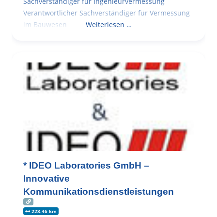
Sachverständiger für Ingenieurvermessung
Verantwortlicher Sachverständiger für Vermessung
im Bauwesen
Weiterlesen …
* IDEO Laboratories GmbH –
Innovative
Kommunikationsdienstleistungen
228.46 km