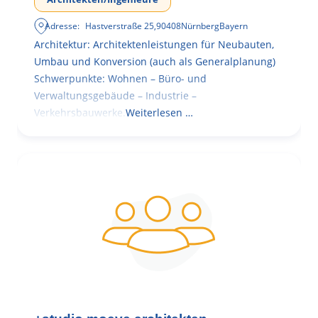
Adresse:
Hastverstraße 25
,
90408
Nürnberg
Bayern
Architektur: Architektenleistungen für Neubauten,
Umbau und Konversion (auch als Generalplanung)
Schwerpunkte: Wohnen – Büro- und
Verwaltungsgebäude – Industrie –
Verkehrsbauwerke.
Weiterlesen …