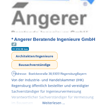
* Angerer Beratende Ingenieure GmbH
310.58 km
Architekten/Ingenieure
Bausachverständige
Adresse:
Boelckestraße 38
,
93051
Regensburg
Bayern
Von der Industrie- und Handelskammer (IHK)
Regensburg öffentlich bestellter und vereidigter
Sachverständiger für Ingenieurvermessung
Verantwortlicher Sachverständiger für Vermessung
im Bauwesen
Weiterlesen …