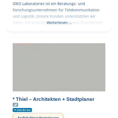
IDEO Laboratories ist ein Beratungs- und
Forschungsunternehmen für Telekommunikation
und Logistik. Unsere Kunden unterstützten wir
dabei, mit Innovationen und Business-Querdenken
Weiterlesen …
* Thiel – Architekten + Stadtplaner
222.82 km
Architekten/Ingenieure