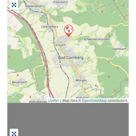
Leaflet
| Map data ©
OpenStreetMap
contributors