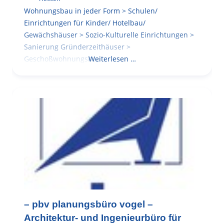
Wohnungsbau in jeder Form > Schulen/
Einrichtungen für Kinder/ Hotelbau/
Gewächshäuser > Sozio-Kulturelle Einrichtungen >
Sanierung Gründerzeithäuser >
Geschoßwohnungsbau
Weiterlesen …
– pbv planungsbüro vogel –
Architektur- und Ingenieurbüro für