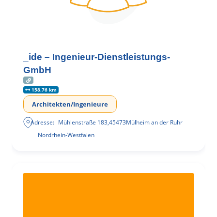
_ide – Ingenieur-Dienstleistungs-
GmbH
158.76 km
Architekten/Ingenieure
Adresse:
Mühlenstraße 183
,
45473
Mülheim an der Ruhr
Nordrhein-Westfalen