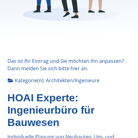
Das ist Ihr Eintrag und Sie möchten ihn anpassen?
Dann melden Sie sich bitte
hier
an.
Kategorie(n):
Architekten/Ingenieure
HOAI Experte:
Ingenieurbüro für
Bauwesen
Individuelle Planung von Neubauten, Um- und