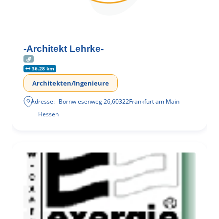
-Architekt Lehrke-
36.28 km
Architekten/Ingenieure
Adresse:
Bornwiesenweg 26
,
60322
Frankfurt am Main
Hessen