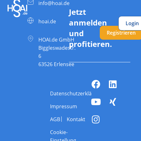
info@hoai.de
Jetzt
anmelden
hoai.de
Login
und
Registrieren
HOAI.de GmbH
profitieren.
Biggleswadestr.
6
63526 Erlensee
Datenschutzerklärung
Impressum
AGB
Kontakt
Cookie-
Einstellung