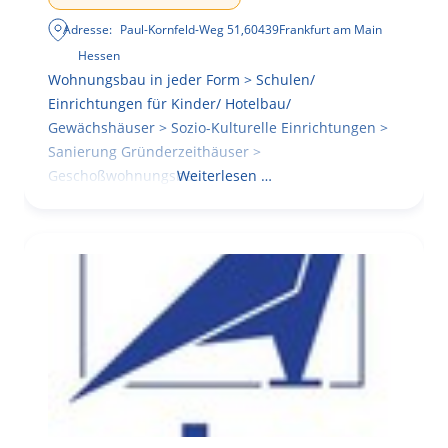
Adresse:
Paul-Kornfeld-Weg 51
,
60439
Frankfurt am Main
Hessen
Wohnungsbau in jeder Form > Schulen/
Einrichtungen für Kinder/ Hotelbau/
Gewächshäuser > Sozio-Kulturelle Einrichtungen >
Sanierung Gründerzeithäuser >
Geschoßwohnungsbau
Weiterlesen …