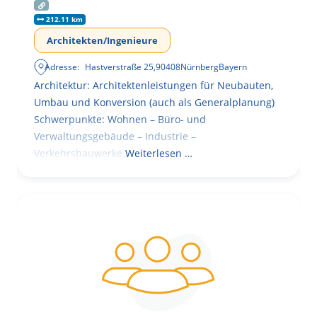
212.11 km
Architekten/Ingenieure
Adresse:
Hastverstraße 25
,
90408
Nürnberg
Bayern
Architektur: Architektenleistungen für Neubauten,
Umbau und Konversion (auch als Generalplanung)
Schwerpunkte: Wohnen – Büro- und
Verwaltungsgebäude – Industrie –
Verkehrsbauwerke.
Weiterlesen …