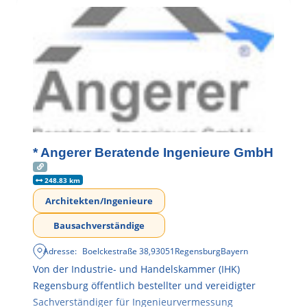
* Angerer Beratende Ingenieure GmbH
248.83 km
Architekten/Ingenieure
Bausachverständige
Adresse:
Boelckestraße 38
,
93051
Regensburg
Bayern
Von der Industrie- und Handelskammer (IHK)
Regensburg öffentlich bestellter und vereidigter
Sachverständiger für Ingenieurvermessung