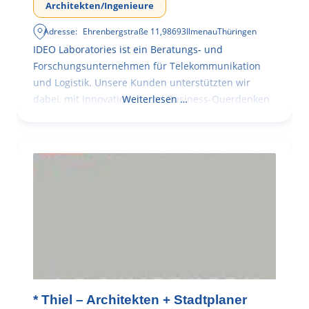
Architekten/Ingenieure
Adresse:
Ehrenbergstraße 11
,
98693
Ilmenau
Thüringen
IDEO Laboratories ist ein Beratungs- und
Forschungsunternehmen für Telekommunikation
und Logistik. Unsere Kunden unterstützten wir
dabei, mit Innovationen und Business-Querdenken
Weiterlesen …
* Thiel – Architekten + Stadtplaner