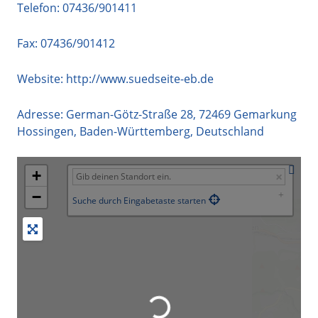
Telefon:
07436/901411
Fax: 07436/901412
Website:
http://www.suedseite-eb.de
Adresse:
German-Götz-Straße 28
,
72469
Gemarkung
Hossingen
,
Baden-Württemberg
,
Deutschland
+
−
Suche durch Eingabetaste starten