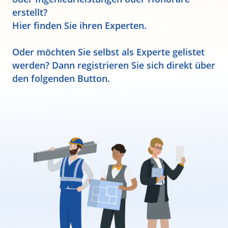
erstellt?
Hier finden Sie ihren Experten.
Oder möchten Sie selbst als Experte gelistet
werden? Dann registrieren Sie sich direkt über
den folgenden Button.