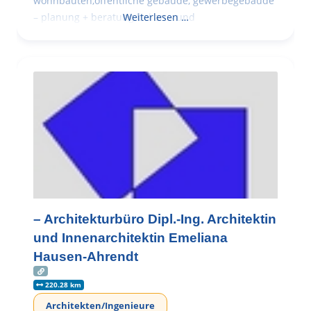
wohnbauten,öffentliche gebäude, gewerbegebäude
– planung + beratung bei an – und
Weiterlesen …
– Architekturbüro Dipl.-Ing. Architektin
und Innenarchitektin Emeliana
Hausen-Ahrendt
220.28 km
Architekten/Ingenieure