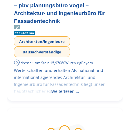
– pbv planungsbüro vogel –
Architektur- und Ingenieurbüro für
Fassadentechnik
193.94 km
Architekten/Ingenieure
Bausachverständige
Adresse:
Am Stein 15
,
97080
Würzburg
Bayern
Werte schaffen und erhalten Als national und
international agierendes Architektur- und
Ingenieurbüro für Fassadentechnik liegt unser
hauptsächlicher Fokus in der
Weiterlesen …