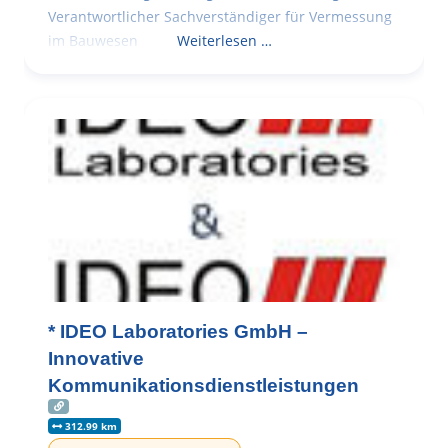
Verantwortlicher Sachverständiger für Vermessung
im Bauwesen
Weiterlesen …
* IDEO Laboratories GmbH –
Innovative
Kommunikationsdienstleistungen
312.99 km