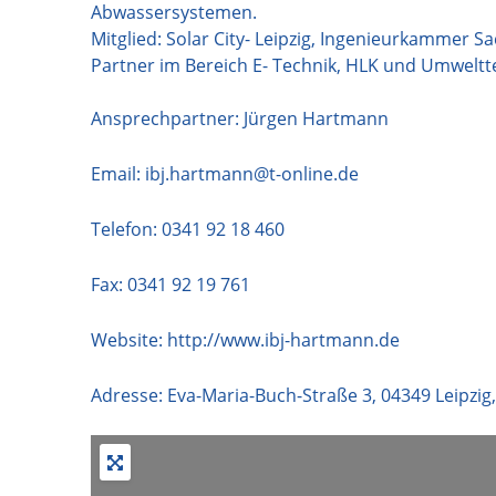
Abwassersystemen.
Mitglied: Solar City- Leipzig, Ingenieurkammer S
Partner im Bereich E- Technik, HLK und Umwelt
Ansprechpartner: Jürgen Hartmann
Email:
ibj.hartmann@t-online.de
Telefon:
0341 92 18 460
Fax: 0341 92 19 761
Website:
http://www.ibj-hartmann.de
Adresse:
Eva-Maria-Buch-Straße 3
,
04349
Leipzig