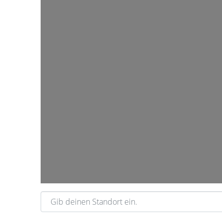
W
Gib deinen Standort ein.