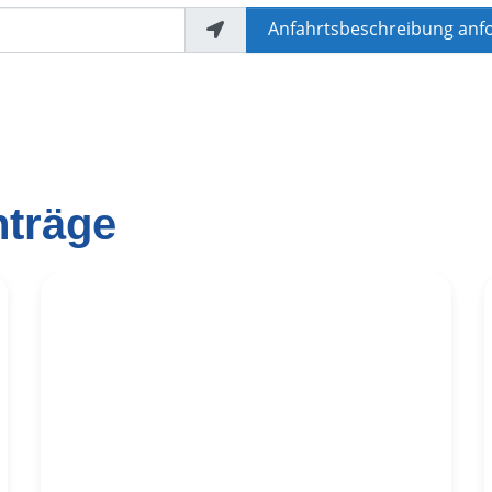
Anfahrtsbeschreibung anf
nträge