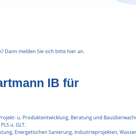
n? Dann melden Sie sich bitte
hier
an.
artmann IB für
, Projekt- u. Produktentwicklung, Beratung und Bauüberwach
PLS u. GLT.
ng, Energetischen Sanierung, Industrieprojekten, Wasser