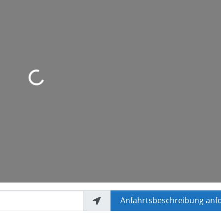
ird geladen …
Anfahrtsbeschreibung anf