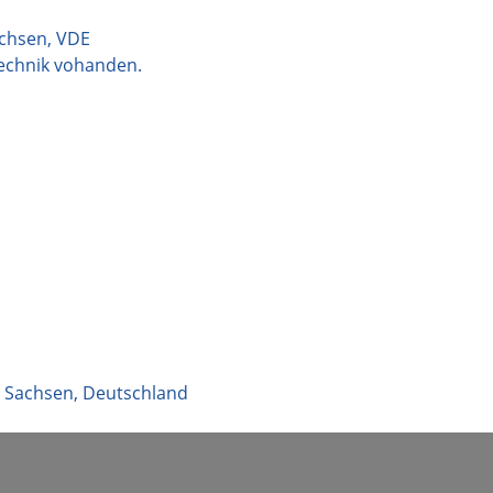
achsen, VDE
technik vohanden.
,
Sachsen
,
Deutschland