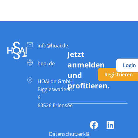
info@hoai.de
Jetzt
anmelden
hoai.de
Login
und
Registrieren
HOAI.de GmbH
profitieren.
Biggleswadestr.
6
63526 Erlensee
Datenschutzerklärung