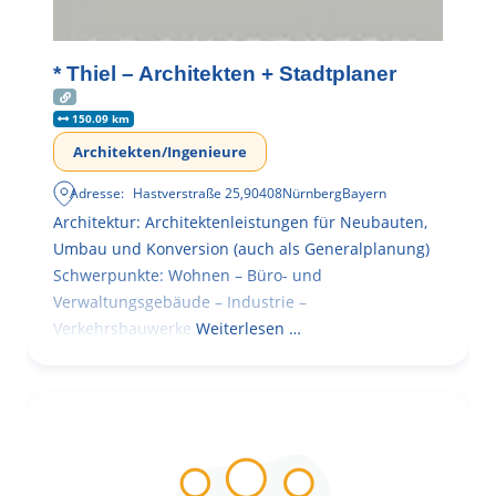
* Thiel – Architekten + Stadtplaner
150.09 km
Architekten/Ingenieure
Adresse:
Hastverstraße 25
,
90408
Nürnberg
Bayern
Architektur: Architektenleistungen für Neubauten,
Umbau und Konversion (auch als Generalplanung)
Schwerpunkte: Wohnen – Büro- und
Verwaltungsgebäude – Industrie –
Verkehrsbauwerke.
Weiterlesen …