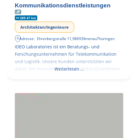
Kommunikationsdienstleistungen
285.47 km
Architekten/Ingenieure
Adresse:
Ehrenbergstraße 11
,
98693
Ilmenau
Thüringen
IDEO Laboratories ist ein Beratungs- und
Forschungsunternehmen für Telekommunikation
und Logistik. Unsere Kunden unterstützten wir
dabei, mit Innovationen und Business-Querdenken
Weiterlesen …