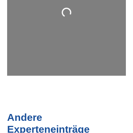
Wird geladen …
Andere
Experteneinträge