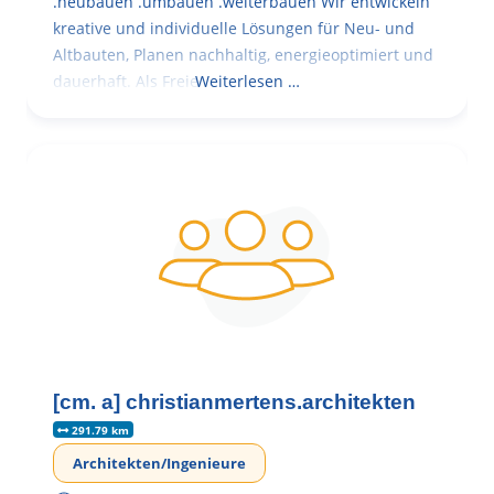
.neubauen .umbauen .weiterbauen Wir entwickeln
kreative und individuelle Lösungen für Neu- und
Altbauten, Planen nachhaltig, energieoptimiert und
dauerhaft. Als Freie
Weiterlesen …
[cm. a] christianmertens.architekten
291.79 km
Architekten/Ingenieure