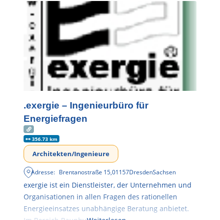
.exergie – Ingenieurbüro für
Energiefragen
356.73 km
Architekten/Ingenieure
Adresse:
Brentanostraße 15
,
01157
Dresden
Sachsen
exergie ist ein Dienstleister, der Unternehmen und
Organisationen in allen Fragen des rationellen
Energieeinsatzes unabhängige Beratung anbietet.