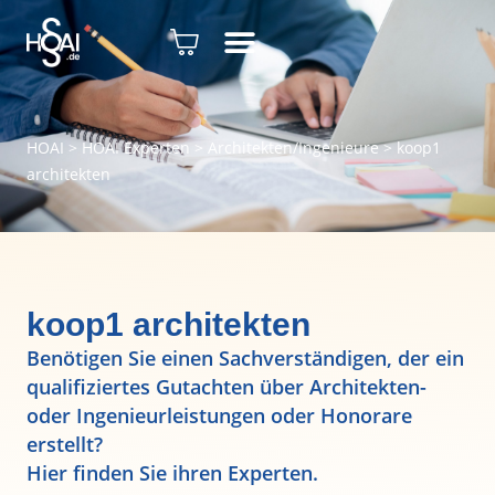
HOAI
>
HOAI Experten
>
Architekten/Ingenieure
>
koop1
architekten
koop1 architekten
Benötigen Sie einen Sachverständigen, der ein
qualifiziertes Gutachten über Architekten-
oder Ingenieurleistungen oder Honorare
erstellt?
Hier finden Sie ihren Experten.