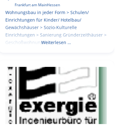
Frankfurt am Main
Hessen
Wohnungsbau in jeder Form > Schulen/
Einrichtungen für Kinder/ Hotelbau/
Gewächshäuser > Sozio-Kulturelle
Einrichtungen > Sanierung Gründerzeithäuser >
Geschoßwohnungsbau
Weiterlesen …