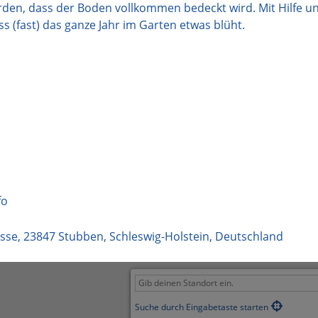
rden, dass der Boden vollkommen bedeckt wird. Mit Hilfe u
 (fast) das ganze Jahr im Garten etwas blüht.
fo
sse
,
23847
Stubben
,
Schleswig-Holstein
,
Deutschland
Suche durch Eingabetaste starten