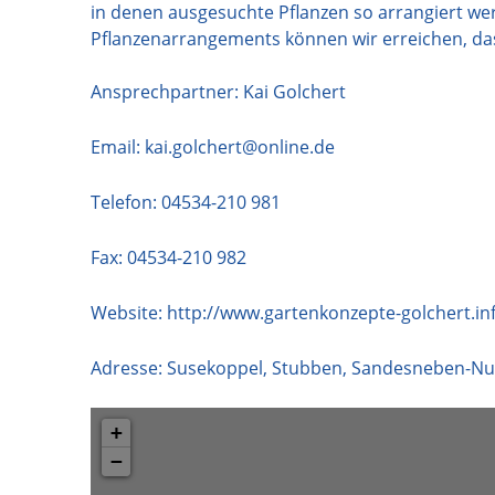
in denen ausgesuchte Pflanzen so arrangiert we
Pflanzenarrangements können wir erreichen, dass
Ansprechpartner: Kai Golchert
Email:
kai.golchert@online.de
Telefon:
04534-210 981
Fax: 04534-210 982
Website:
http://www.gartenkonzepte-golchert.in
Adresse:
Susekoppel, Stubben, Sandesneben-Nu
+
−