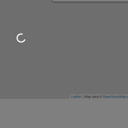
Leaflet
| Map data ©
OpenStreetMap
c