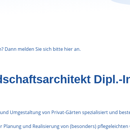
n? Dann melden Sie sich bitte
hier
an.
chaftsarchitekt Dipl.-I
 und Umgestaltung von Privat-Gärten spezialisiert und best
 Planung und Realisierung von (besonders) pflegeleichten 