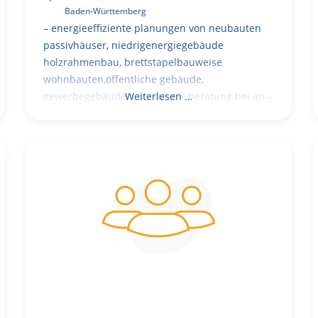
Baden-Württemberg
– energieeffiziente planungen von neubauten
passivhäuser, niedrigenergiegebäude
holzrahmenbau, brettstapelbauweise
wohnbauten,öffentliche gebäude,
gewerbegebäude – planung + beratung bei an –
Weiterlesen …
und